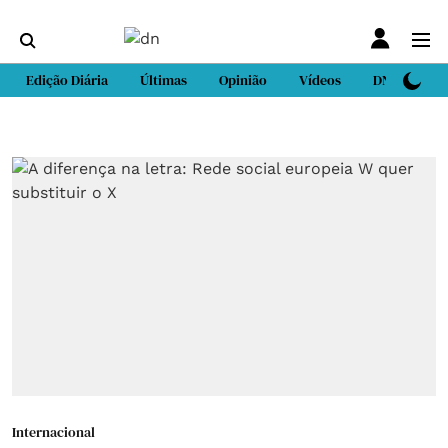
Edição Diária
Últimas
Opinião
Vídeos
DN Sport
Internacional