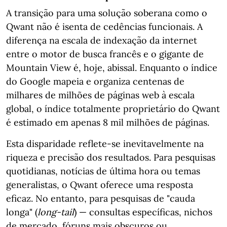
A transição para uma solução soberana como o
Qwant não é isenta de cedências funcionais. A
diferença na escala de indexação da internet
entre o motor de busca francês e o gigante de
Mountain View é, hoje, abissal. Enquanto o índice
do Google mapeia e organiza centenas de
milhares de milhões de páginas web à escala
global, o índice totalmente proprietário do Qwant
é estimado em apenas 8 mil milhões de páginas.
Esta disparidade reflete-se inevitavelmente na
riqueza e precisão dos resultados. Para pesquisas
quotidianas, notícias de última hora ou temas
generalistas, o Qwant oferece uma resposta
eficaz. No entanto, para pesquisas de "cauda
longa" (
long-tail
) — consultas específicas, nichos
de mercado, fóruns mais obscuros ou