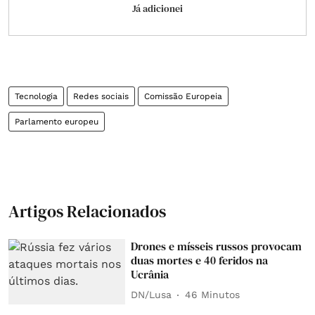
Já adicionei
Tecnologia
Redes sociais
Comissão Europeia
Parlamento europeu
Artigos Relacionados
Drones e mísseis russos provocam
duas mortes e 40 feridos na
Ucrânia
DN/Lusa
46 Minutos