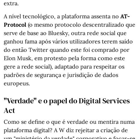
extra.
A nível tecnológico, a plataforma assenta no
AT-
Protocol
(o mesmo protocolo descentralizado que
serve de base ao Bluesky, outra rede social que
ganhou fama após vários utilizadores terem saído
do então Twitter quando este foi comprado por
Elon Musk, em protesto pela forma como este
gere a rede social), adaptado para respeitar os
padrões de segurança e jurisdição de dados
europeus.
"Verdade" e o papel do Digital Services
Act
Como se define o que é verdade ou mentira numa
plataforma digital? A W diz rejeitar a criação de
um "ministério da verdade" corporativo e focar-se