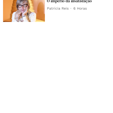
O império da insatisfação
Patrícia Reis
6 Horas