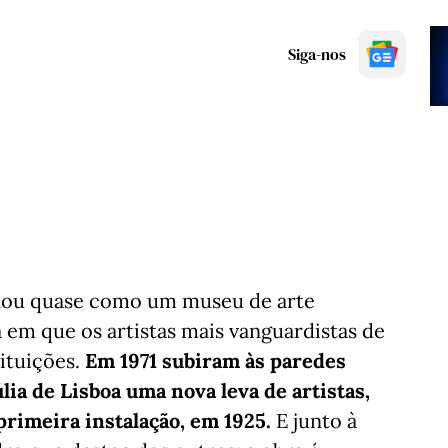
Siga-nos
onou quase como um museu de arte
em que os artistas mais vanguardistas de
tituições.
Em 1971 subiram às paredes
ia de Lisboa uma nova leva de artistas,
primeira instalação, em 1925.
E junto à