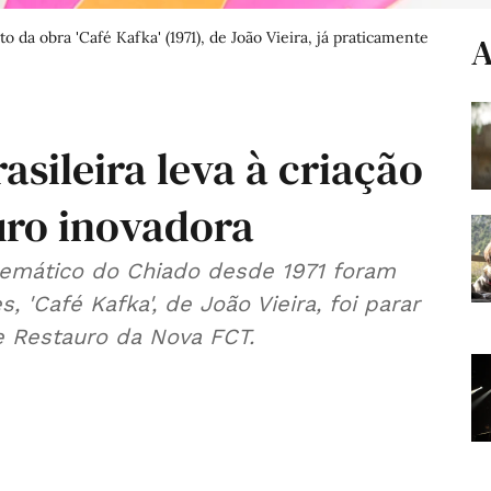
o da obra 'Café Kafka' (1971), de João Vieira, já praticamente
A
asileira leva à criação
uro inovadora
emático do Chiado desde 1971 foram
 'Café Kafka', de João Vieira, foi parar
 Restauro da Nova FCT.