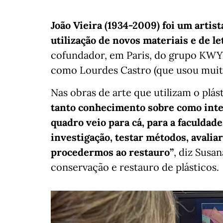
João Vieira (1934-2009) foi um artis
utilização de novos materiais e de le
cofundador, em Paris, do grupo KWY,
como Lourdes Castro (que usou muito 
Nas obras de arte que utilizam o plást
tanto conhecimento sobre como inter
quadro veio para cá, para a faculdade
investigação, testar métodos, avaliar
procedermos ao restauro”
, diz Susa
conservação e restauro de plásticos.