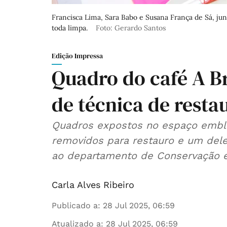
Francisca Lima, Sara Babo e Susana França de Sá, junt
toda limpa.
Foto: Gerardo Santos
Edição Impressa
Quadro do café A Br
de técnica de resta
Quadros expostos no espaço embl
removidos para restauro e um deles,
ao departamento de Conservação e
Carla Alves Ribeiro
Publicado a
:
28 Jul 2025, 06:59
Atualizado a
:
28 Jul 2025, 06:59