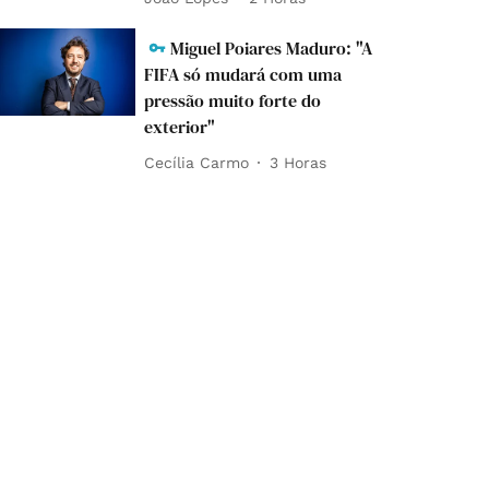
Miguel Poiares Maduro: "A
FIFA só mudará com uma
pressão muito forte do
exterior"
Cecília Carmo
3 Horas