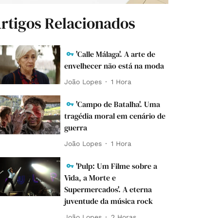
rtigos Relacionados
'Calle Málaga'. A arte de
envelhecer não está na moda
João Lopes
1 Hora
'Campo de Batalha'. Uma
tragédia moral em cenário de
guerra
João Lopes
1 Hora
'Pulp: Um Filme sobre a
Vida, a Morte e
Supermercados'. A eterna
juventude da música rock
João Lopes
2 Horas