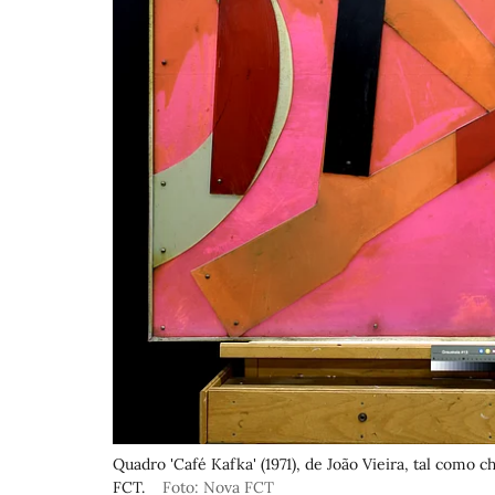
Quadro 'Café Kafka' (1971), de João Vieira, tal com
FCT.
Foto: Nova FCT