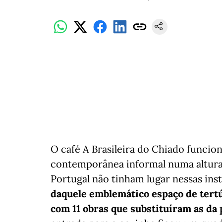
O café A Brasileira do Chiado funci
contemporânea informal numa altura 
Portugal não tinham lugar nessas ins
daquele emblemático espaço de tertúl
com 11 obras que substituíram as da 