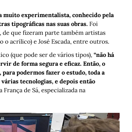
ta muito experimentalista, conhecido pela
tras tipográficas nas suas obras.
Foi
 de que fizeram parte também artistas
o acrílico) e José Escada, entre outros.
ico (que pode ser de vários tipos),
“não há
vir de forma segura e eficaz. Então, o
, para podermos fazer o estudo, toda a
 várias tecnologias, e depois então
na França de Sá, especializada na