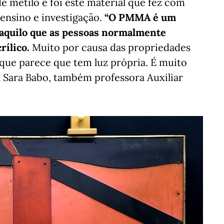
e metilo e foi este material que fez com
 ensino e investigação.
“O PMMA é um
É aquilo que as pessoas normalmente
rílico.
Muito por causa das propriedades
 que parece que tem luz própria. É muito
ca Sara Babo, também professora Auxiliar