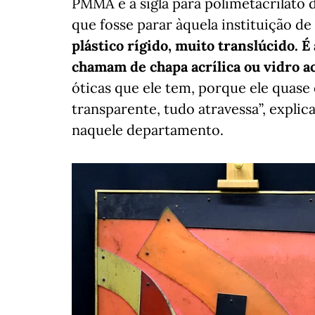
PMMA é a sigla para polimetacrilato d
que fosse parar àquela instituição de
plástico rígido, muito translúcido. 
chamam de chapa acrílica ou vidro ac
óticas que ele tem, porque ele quase
transparente, tudo atravessa”, expli
naquele departamento.