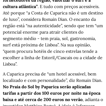
fornecedores da região, valorizar o surf e a
cultura atlântica”
. E tudo com preços acessíveis.
Até porque “a Costa de Caparica não é um destino
de luxo”, considera Romain Dian. O encanto da
região está “na autenticidade”, sendo que tem “um
potencial enorme para atrair clientes do
segmento médio - tem praia, sol, gastronomia,
surf está próxima de Lisboa”. Na sua opinião,
“quem procura hotéis de cinco estrelas tende a
escolher a linha de Estoril/Cascais ou a cidade de
Lisboa”.
A Caparica precisa de “um hotel acessível, bem
localizado e com personalidade”, diz Romain Dian.
No Praia do Sol by Paparica serão aplicadas
tarifas a partir dos 100 euros por noite na época
baixa e até cerca de 200 euros no verão
, adianta o
investidor Matthieu Begué. A ideia é “oferecer