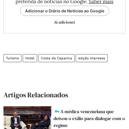
preferida de notícias no Google.
Saber mais
Adicionar o Diário de Notícias ao Google
Já adicionei
Turismo
Hotel
Costa da Caparica
edção impressa
Artigos Relacionados
A médica venezuelana que
deixou o exílio para dialogar com o
regime