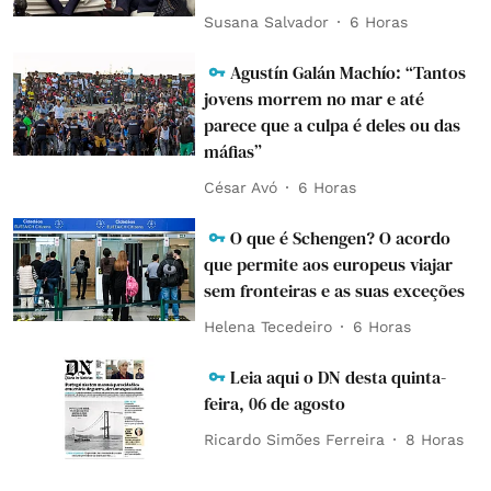
Susana Salvador
6 Horas
Agustín Galán Machío: “Tantos
jovens morrem no mar e até
parece que a culpa é deles ou das
máfias”
César Avó
6 Horas
O que é Schengen? O acordo
que permite aos europeus viajar
sem fronteiras e as suas exceções
Helena Tecedeiro
6 Horas
Leia aqui o DN desta quinta-
feira, 06 de agosto
Ricardo Simões Ferreira
8 Horas