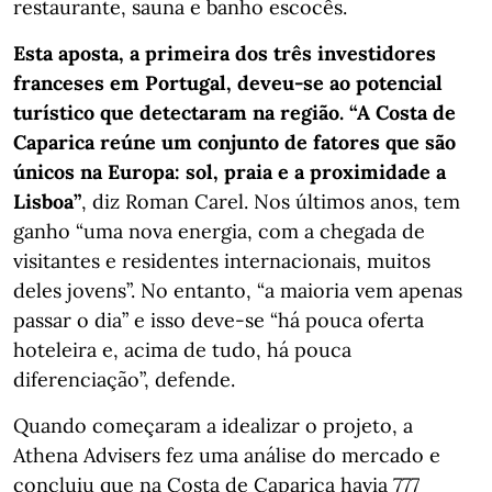
restaurante, sauna e banho escocês.
Esta aposta, a primeira dos três investidores
franceses em Portugal, deveu-se ao potencial
turístico que detectaram na região. “A Costa de
Caparica reúne um conjunto de fatores que são
únicos na Europa: sol, praia e a proximidade a
Lisboa”
, diz Roman Carel. Nos últimos anos, tem
ganho “uma nova energia, com a chegada de
visitantes e residentes internacionais, muitos
deles jovens”. No entanto, “a maioria vem apenas
passar o dia” e isso deve-se “há pouca oferta
hoteleira e, acima de tudo, há pouca
diferenciação”, defende.
Quando começaram a idealizar o projeto, a
Athena Advisers fez uma análise do mercado e
concluiu que na Costa de Caparica havia 777