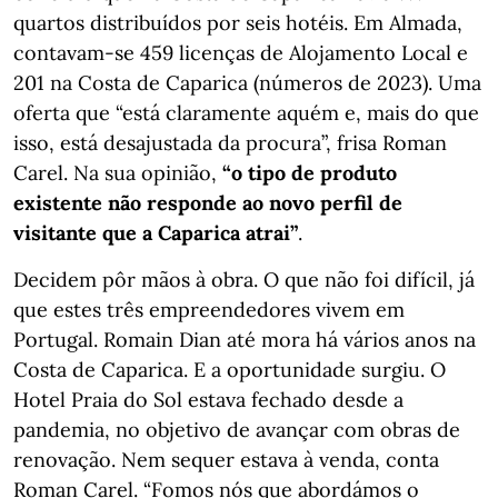
quartos distribuídos por seis hotéis. Em Almada,
contavam-se 459 licenças de Alojamento Local e
201 na Costa de Caparica (números de 2023). Uma
oferta que “está claramente aquém e, mais do que
isso, está desajustada da procura”, frisa Roman
Carel. Na sua opinião,
“o tipo de produto
existente não responde ao novo perfil de
visitante que a Caparica atrai”
.
Decidem pôr mãos à obra. O que não foi difícil, já
que estes três empreendedores vivem em
Portugal. Romain Dian até mora há vários anos na
Costa de Caparica. E a oportunidade surgiu. O
Hotel Praia do Sol estava fechado desde a
pandemia, no objetivo de avançar com obras de
renovação. Nem sequer estava à venda, conta
Roman Carel. “Fomos nós que abordámos o