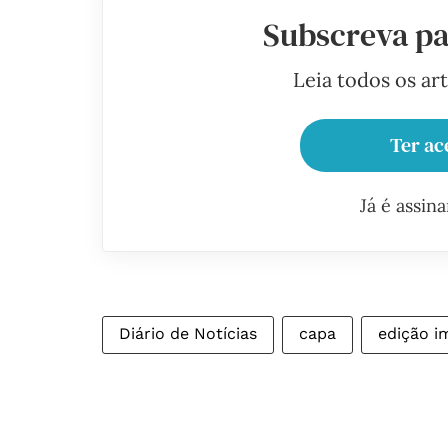
Subscreva pa
Leia todos os ar
Ter ac
Já é assin
Diário de Notícias
capa
edição i