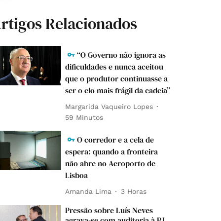
rtigos Relacionados
“O Governo não ignora as
dificuldades e nunca aceitou
que o produtor continuasse a
ser o elo mais frágil da cadeia”
Margarida Vaqueiro Lopes
59 Minutos
O corredor e a cela de
espera: quando a fronteira
não abre no Aeroporto de
Lisboa
Amanda Lima
3 Horas
Pressão sobre Luís Neves
agrava-se com auditoria à PJ