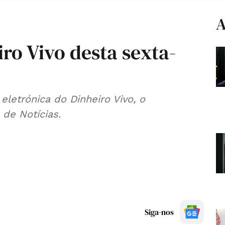
A
iro Vivo desta sexta-
eletrónica do Dinheiro Vivo, o
de Notícias.
Siga-nos