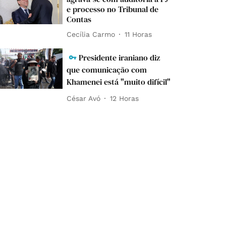
e processo no Tribunal de
Contas
Cecília Carmo
11 Horas
Presidente iraniano diz
que comunicação com
Khamenei está "muito difícil"
César Avó
12 Horas