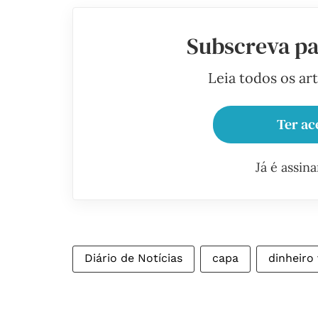
Subscreva pa
Leia todos os ar
Ter ac
Já é assin
Diário de Notícias
capa
dinheiro 