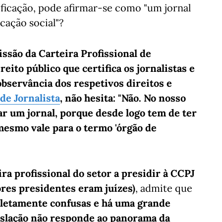
ificação, pode afirmar-se como "um jornal
cação social"?
ssão da Carteira Profissional de
eito público que certifica os jornalistas e
 observância dos respetivos direitos e
 de Jornalista
, não hesita: "Não. No nosso
r um jornal, porque desde logo tem de ter
 mesmo vale para o termo 'órgão de
ra profissional do setor a presidir à CCPJ
ores presidentes eram juízes)
, admite que
pletamente confusas e há uma grande
gislação não responde ao panorama da