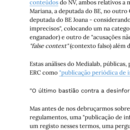
conteúdos
do NV, ambos relativos a 
Mariana, a deputada do BE, no outro 
deputada do BE Joana - considerando
imprecisos", colocando um na catego
enganador) e outro de "acusações n
"false context"
(contexto falso) além 
Estas análises do Medialab, públicas,
ERC como
"publicação periódica de 
"O último bastião contra a desinfo
Mas antes de nos debruçarmos sobre o
regulamentos, uma "publicação de in
um registo nesses termos, uma perg