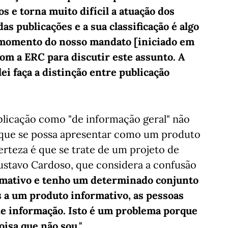
 e torna muito difícil a atuação dos
as publicações e a sua classificação é algo
 momento do nosso mandato [iniciado em
com a ERC para discutir este assunto. A
ei faça a distinção entre publicação
blicação como "de informação geral" não
 que se possa apresentar como um produto
certeza é que se trate de um projeto de
ustavo Cardoso, que considera a confusão
ormativo e tenho um determinado conjunto
s a um produto informativo, as pessoas
de informação. Isto é um problema porque
isa que não sou."