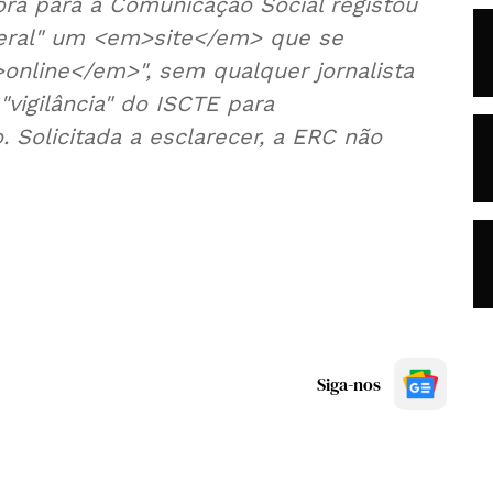
ra para a Comunicação Social registou
eral" um <em>site</em> que se
online</em>", sem qualquer jornalista
"vigilância" do ISCTE para
Solicitada a esclarecer, a ERC não
Siga-nos