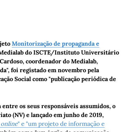
ojeto
Monitorização de propaganda e
Medialab do ISCTE/Instituto Universitário
o Cardoso, coordenador do Medialab,
a", foi registado em novembro pela
ção Social como "publicação periódica de
a entre os seus responsáveis assumidos, o
riato (NV) e lançado em junho de 2019,
o
online
" e "um projeto de informação e