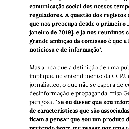
comunicação social dos nossos tempos
reguladores. A questão dos registos d
que nos preocupa desde o primeiro
janeiro de 2019], e já nos reunimos 
grande ambição da comissão é que a l
noticiosa e de informação".
Mas ainda que a definição de uma pu
implique, no entendimento da CCPJ,
jornalístico, o que não se espera de 
desinformação e propaganda, frisa G
perigosa.
"Se eu disser que sou inf
de características que são associada
ficam a pensar que sou um produto 
pretendo fazer-me passar por uma co