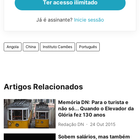
Ter acesso ilimitado
Já é assinante?
Inicie sessão
Angola
China
Instituto Camões
Português
Artigos Relacionados
Memória DN: Para o turista e
não só... Quando o Elevador da
Glória fez 130 anos
Redação DN
24 Out 2015
Sobem salários, mas também