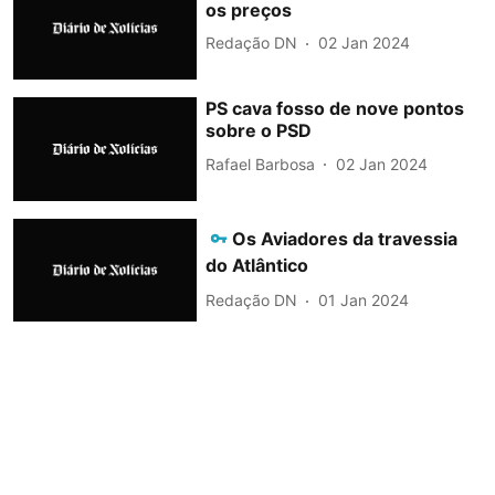
os preços
Redação DN
02 Jan 2024
PS cava fosso de nove pontos
sobre o PSD
Rafael Barbosa
02 Jan 2024
Os Aviadores da travessia
do Atlântico
Redação DN
01 Jan 2024