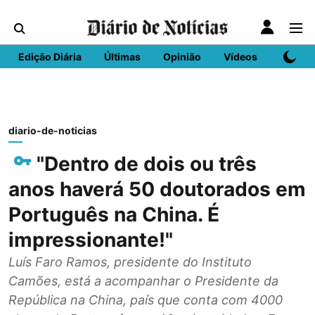
Edição Diária
Últimas
Opinião
Vídeos
DN Spo
diario-de-noticias
"Dentro de dois ou três
anos haverá 50 doutorados em
Português na China. É
impressionante!"
Luís Faro Ramos, presidente do Instituto
Camões, está a acompanhar o Presidente da
República na China, país que conta com 4000