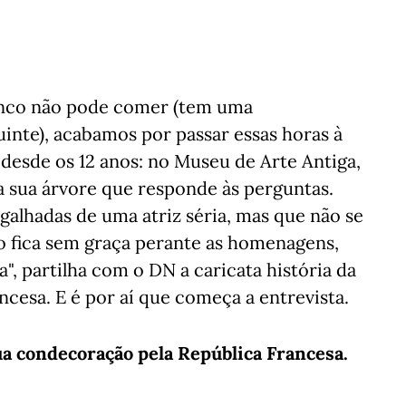
anco não pode comer (tem uma
inte), acabamos por passar essas horas à
 desde os 12 anos: no Museu de Arte Antiga,
na sua árvore que responde às perguntas.
galhadas de uma atriz séria, mas que não se
o fica sem graça perante as homenagens,
, partilha com o DN a caricata história da
cesa. E é por aí que começa a entrevista.
sua condecoração pela República Francesa.