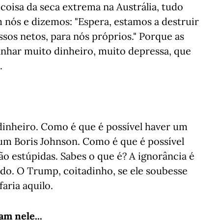
coisa da seca extrema na Austrália, tudo
 nós e dizemos: "Espera, estamos a destruir
ssos netos, para nós próprios." Porque as
nhar muito dinheiro, muito depressa, que
.
inheiro. Como é que é possível haver um
um Boris Johnson. Como é que é possível
ão estúpidas. Sabes o que é? A ignorância é
ndo. O Trump, coitadinho, se ele soubesse
aria aquilo.
am nele...