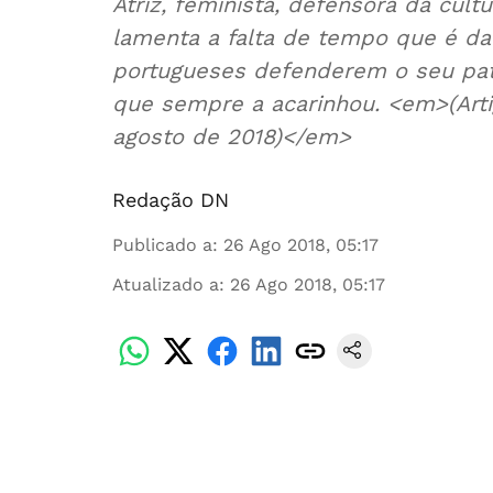
Atriz, feminista, defensora da cul
lamenta a falta de tempo que é da
portugueses defenderem o seu pat
que sempre a acarinhou. <em>(Arti
agosto de 2018)</em>
Redação DN
Publicado a
:
26 Ago 2018, 05:17
Atualizado a
:
26 Ago 2018, 05:17