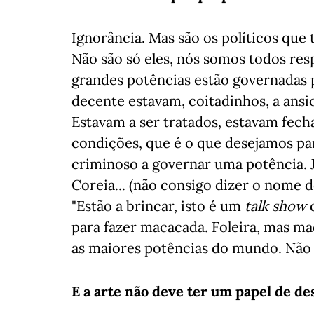
Ignorância. Mas são os políticos qu
Não são só eles, nós somos todos res
grandes potências estão governadas
decente estavam, coitadinhos, a ansio
Estavam a ser tratados, estavam fec
condições, que é o que desejamos pa
criminoso a governar uma potência. 
Coreia... (não consigo dizer o nome d
"Estão a brincar, isto é um
talk show
q
para fazer macacada. Foleira, mas ma
as maiores potências do mundo. Não 
E a arte não deve ter um papel de de