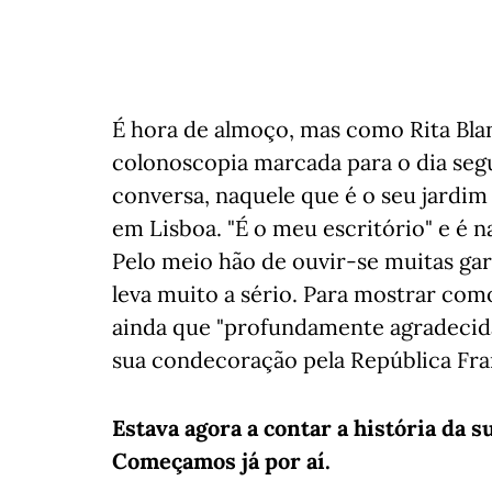
É hora de almoço, mas como Rita Bl
colonoscopia marcada para o dia segu
conversa, naquele que é o seu jardim
em Lisboa. "É o meu escritório" e é 
Pelo meio hão de ouvir-se muitas gar
leva muito a sério. Para mostrar com
ainda que "profundamente agradecida"
sua condecoração pela República Fran
Estava agora a contar a história da 
Começamos já por aí.