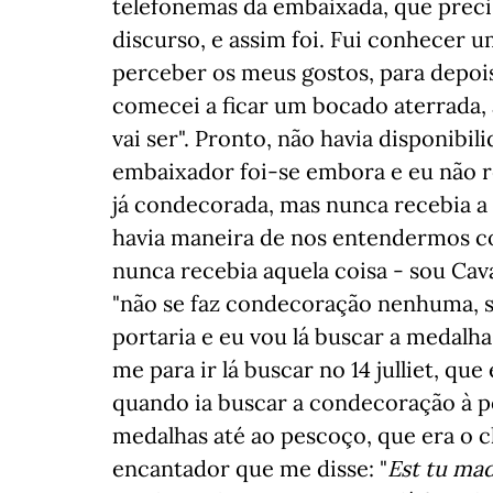
telefonemas da embaixada, que preci
discurso, e assim foi. Fui conhecer 
perceber os meus gostos, para depoi
comecei a ficar um bocado aterrada,
vai ser". Pronto, não havia disponibil
embaixador foi-se embora e eu não r
já condecorada, mas nunca recebia a
havia maneira de nos entendermos c
nunca recebia aquela coisa - sou Cava
"não se faz condecoração nenhuma, 
portaria e eu vou lá buscar a medalha
me para ir lá buscar no 14 julliet, que 
quando ia buscar a condecoração à 
medalhas até ao pescoço, que era o 
encantador que me disse: "
Est tu ma