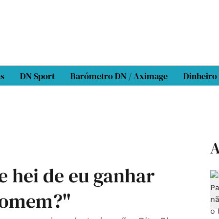
os
DN Sport
Barómetro DN / Aximage
Dinheiro
A
e hei de eu ganhar
homem?"