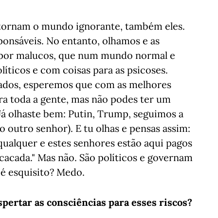
e tornam o mundo ignorante, também eles.
ponsáveis. No entanto, olhamos e as
 por malucos, que num mundo normal e
líticos e com coisas para as psicoses.
hados, esperemos que com as melhores
ra toda a gente, mas não podes ter um
Já olhaste bem: Putin, Trump, seguimos a
o outro senhor). E tu olhas e pensas assim:
ualquer e estes senhores estão aqui pagos
cacada." Mas não. São políticos e governam
é esquisito? Medo.
spertar as consciências para esses riscos?