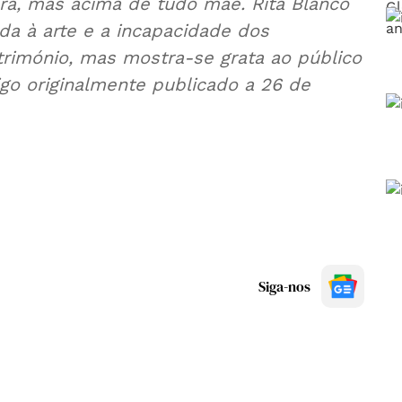
tura, mas acima de tudo mãe. Rita Blanco
da à arte e a incapacidade dos
rimónio, mas mostra-se grata ao público
go originalmente publicado a 26 de
Siga-nos