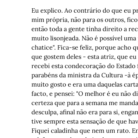
Eu explico. Ao contrário do que eu p
mim própria, não para os outros, fi
então toda a gente tinha direito a r
muito lisonjeada. Não é possível uma
chatice". Fica-se feliz, porque acho 
que gostem deles - esta atriz, que eu
recebi esta condecoração do Estado f
parabéns da ministra da Cultura -à ép
muito gosto e era uma daquelas cart
facto, e pensei: "O melhor é eu não d
certeza que para a semana me manda
desculpa, afinal não era para si, en
tive sempre esta sensação de que ha
Fiquei caladinha que nem um rato. E