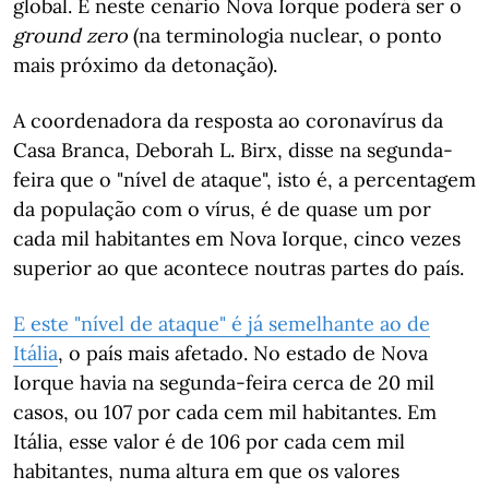
global. E neste cenário Nova Iorque poderá ser o
ground zero
(na terminologia nuclear, o ponto
mais próximo da detonação).
A coordenadora da resposta ao coronavírus da
Casa Branca, Deborah L. Birx, disse na segunda-
feira que o "nível de ataque", isto é, a percentagem
da população com o vírus, é de quase um por
cada mil habitantes em Nova Iorque, cinco vezes
superior ao que acontece noutras partes do país.
E este "nível de ataque" é já semelhante ao de
Itália
, o país mais afetado. No estado de Nova
Iorque havia na segunda-feira cerca de 20 mil
casos, ou 107 por cada cem mil habitantes. Em
Itália, esse valor é de 106 por cada cem mil
habitantes, numa altura em que os valores