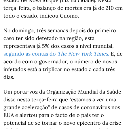
estado de Nova Iorque (152 na cidade). Nesta
terça-feira, o balanço de mortes era já de 210 em
todo o estado, indicou Cuomo.
No domingo, três semanas depois do primeiro
caso ter sido detetado na região, esta
representava já 5% dos casos a nível mundial,
segundo as contas do
The New York Times
.
E, de
acordo com o governador, o número de novos
infetados está a triplicar no estado a cada três
dias.
Um porta-voz da Organização Mundial da Saúde
disse nesta terça-feira que "estamos a ver uma
grande aceleração" de casos de coronavírus nos
EUA e alertou para o facto de o país ter o
potencial de se tornar o novo epicentro da crise