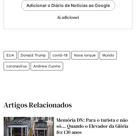
Adicionar o Diário de Notícias ao Google
Já adicionei
EUA
Donald Trump
covid-19
Nova Iorque
Mundo
coronavírus
Andrew Cuomo
Artigos Relacionados
Memória DN: Para o turista e não
só... Quando o Elevador da Glória
fez 130 anos