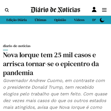
Edição Diária
Últimas
Opinião
Vídeos
DN Sport
diario-de-noticias
Nova Iorque tem 25 mil casos e
arrisca tornar-se o epicentro da
pandemia
Governador Andrew Cuomo, em contraste com
o presidente Donald Trump, tem recebido
elogios pelo trabalho que tem feito. Com quase
dez vezes mais casos do que os outros estados
mais atingidos, avisa que Nova Iorque é como