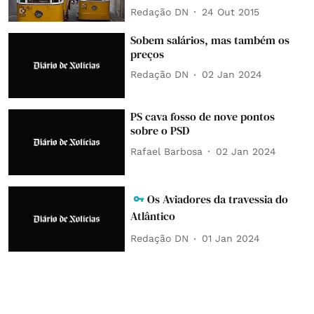
Redação DN
24 Out 2015
Sobem salários, mas também os
preços
Redação DN
02 Jan 2024
PS cava fosso de nove pontos
sobre o PSD
Rafael Barbosa
02 Jan 2024
Os Aviadores da travessia do
Atlântico
Redação DN
01 Jan 2024