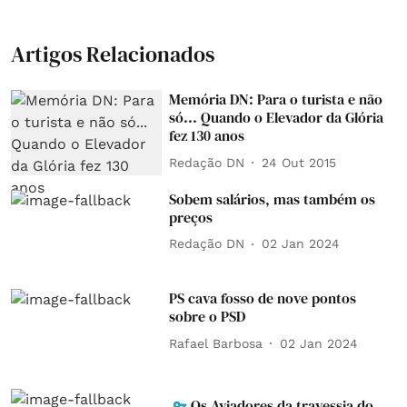
Artigos Relacionados
Memória DN: Para o turista e não
só... Quando o Elevador da Glória
fez 130 anos
Redação DN
24 Out 2015
Sobem salários, mas também os
preços
Redação DN
02 Jan 2024
PS cava fosso de nove pontos
sobre o PSD
Rafael Barbosa
02 Jan 2024
Os Aviadores da travessia do