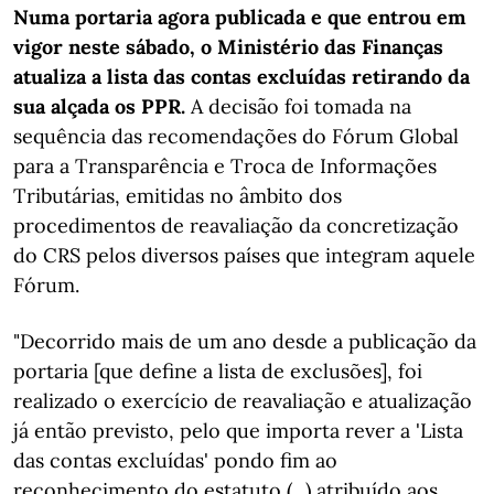
Numa portaria agora publicada e que entrou em
vigor neste sábado, o Ministério das Finanças
atualiza a lista das contas excluídas retirando da
sua alçada os PPR.
A decisão foi tomada na
sequência das recomendações do Fórum Global
para a Transparência e Troca de Informações
Tributárias, emitidas no âmbito dos
procedimentos de reavaliação da concretização
do CRS pelos diversos países que integram aquele
Fórum.
"Decorrido mais de um ano desde a publicação da
portaria [que define a lista de exclusões], foi
realizado o exercício de reavaliação e atualização
já então previsto, pelo que importa rever a 'Lista
das contas excluídas' pondo fim ao
reconhecimento do estatuto (...) atribuído aos