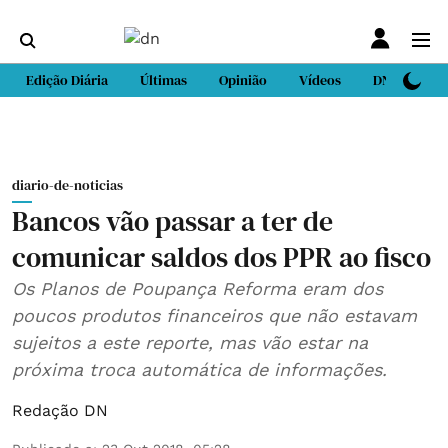
Edição Diária
Últimas
Opinião
Vídeos
DN Sport
diario-de-noticias
Bancos vão passar a ter de
comunicar saldos dos PPR ao fisco
Os Planos de Poupança Reforma eram dos
poucos produtos financeiros que não estavam
sujeitos a este reporte, mas vão estar na
próxima troca automática de informações.
Redação DN