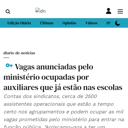
Edição Diária
Últimas
Opinião
Vídeos
DN Sport
diario-de-noticias
Vagas anunciadas pelo
ministério ocupadas por
auxiliares que já estão nas escolas
Contas dos sindicatos, cerca de 2500
assistentes operacionais que estão a tempo
certo nos agrupamentos e podem ocupar as mil
vagas prometidas pelo ministério para entrar na
função pública. "Arriscamo-nos a ter um