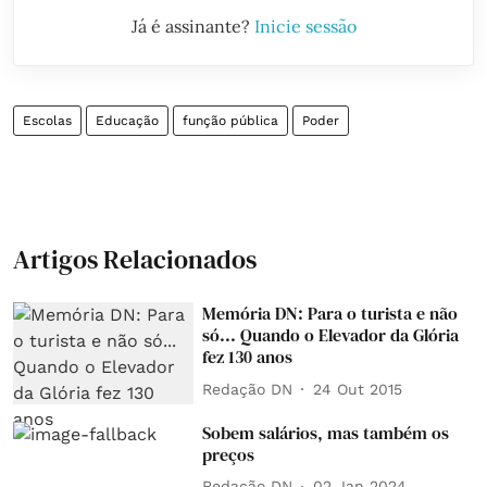
Já é assinante?
Inicie sessão
Escolas
Educação
função pública
Poder
Artigos Relacionados
Memória DN: Para o turista e não
só... Quando o Elevador da Glória
fez 130 anos
Redação DN
24 Out 2015
Sobem salários, mas também os
preços
Redação DN
02 Jan 2024