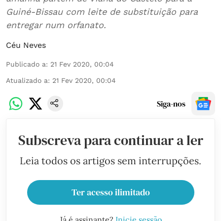
Guiné-Bissau com leite de substituição para
entregar num orfanato.
Céu Neves
Publicado a
:
21 Fev 2020, 00:04
Atualizado a
:
21 Fev 2020, 00:04
Siga-nos
Subscreva para continuar a ler
Leia todos os artigos sem interrupções.
Ter acesso ilimitado
Já é assinante?
Inicie sessão