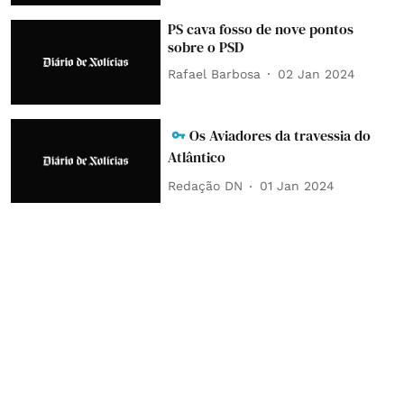
PS cava fosso de nove pontos
sobre o PSD
Rafael Barbosa
02 Jan 2024
Os Aviadores da travessia do
Atlântico
Redação DN
01 Jan 2024