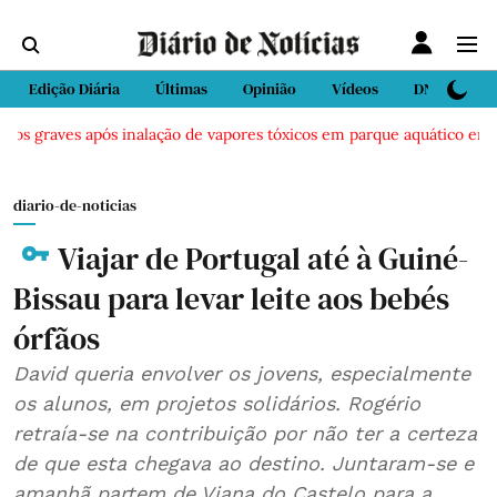
Edição Diária
Últimas
Opinião
Vídeos
DN Sport
dos graves após inalação de vapores tóxicos em parque aquático em Vi
diario-de-noticias
Viajar de Portugal até à Guiné-
Bissau para levar leite aos bebés
órfãos
David queria envolver os jovens, especialmente
os alunos, em projetos solidários. Rogério
retraía-se na contribuição por não ter a certeza
de que esta chegava ao destino. Juntaram-se e
amanhã partem de Viana do Castelo para a