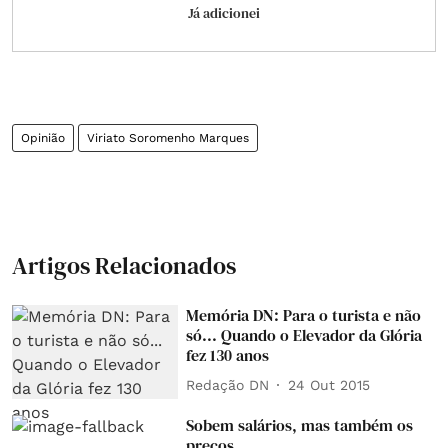
Já adicionei
Opinião
Viriato Soromenho Marques
Artigos Relacionados
Memória DN: Para o turista e não
só... Quando o Elevador da Glória
fez 130 anos
Redação DN
24 Out 2015
Sobem salários, mas também os
preços