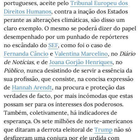
portugueses, aceite pelo
Tribunal Europeu dos
Direitos Humanos
, contra a inação dos Estados
perante as alterações climáticas, são disso um
claro exemplo. O mesmo se poderá dizer do papel
desempenhado por um punhado de repórteres
no escândalo do
SEF
, como foi o caso de
Fernanda Câncio
e
Valentina Marcelino
, no
Diário
de Notícias
, e de
Joana Gorjão Henriques
, no
Público
, nunca desistindo de servir a essência da
sua profissão, que consiste, na concisa expressão
de
Hannah Arendt
, na procura e proteção das
verdades de facto, por mais incómodas que estas
possam ser para os interesses dos poderosos.
Também, coletivamente, há indicadores de
esperança. Os sete milhões de norte-americanos
que ditaram a derrota eleitoral de
Trump
não só
desfizeram uma conjura por ele urdida com