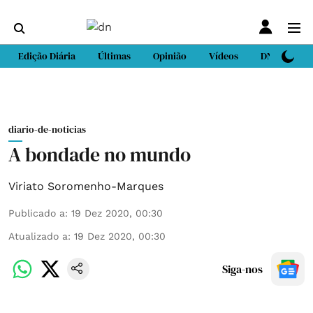
Edição Diária
Últimas
Opinião
Vídeos
DN Sport
diario-de-noticias
A bondade no mundo
Viriato Soromenho-Marques
Publicado a
:
19 Dez 2020, 00:30
Atualizado a
:
19 Dez 2020, 00:30
Siga-nos