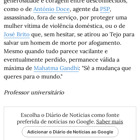
generosidade e coragem entre desconhecidos,
como o de
António Doce
, agente da
PSP
,
assassinado, fora de serviço, por proteger uma
mulher vítima de violência doméstica, ou o de
José Brito
que, sem hesitar, se atirou ao Tejo para
salvar um homem de morte por afogamento.
Mesmo quando tudo parece vacilante e
eventualmente perdido, permanece válida a
máxima de
Mahatma Gandhi
: "Sê a mudança que
queres para o mundo."
Professor universitário
Escolha o Diário de Notícias como fonte
preferida de notícias no Google.
Saber mais
Adicionar o Diário de Notícias ao Google