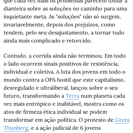
que cada vez mais os problemas parecem tomar a
dianteira sobre as soluções no caminho para uma
inquietante meta. As "soluções" não só surgem,
invariavelmente, depois dos prejuízos, como
tendem, pelo seu desajustamento, a tornar tudo
ainda mais complicado e retorcido.
Contudo, a corrida ainda não terminou. Em todo
o lado ocorrem sinais positivos de resistência,
individual e coletiva. A luta dos jovens em todo o
mundo contra a OPA hostil que este capitalismo,
desregulado e ultraliberal, lançou sobre o seu
futuro, transformando a
Terra
num planeta cada
vez mais entrópico e inabitável, mostra como os
atos de firmeza ética individual se podem
transformar em ação política. O protesto de
Greta
Thunberg
, e a ação judicial de 6 jovens