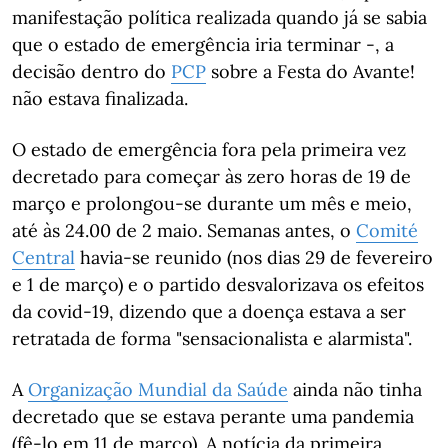
manifestação política realizada quando já se sabia
que o estado de emergência iria terminar -, a
decisão dentro do
PCP
sobre a Festa do Avante!
não estava finalizada.
O estado de emergência fora pela primeira vez
decretado para começar às zero horas de 19 de
março e prolongou-se durante um mês e meio,
até às 24.00 de 2 maio. Semanas antes, o
Comité
Central
havia-se reunido (nos dias 29 de fevereiro
e 1 de março) e o partido desvalorizava os efeitos
da covid-19, dizendo que a doença estava a ser
retratada de forma "sensacionalista e alarmista".
A
Organização Mundial da Saúde
ainda não tinha
decretado que se estava perante uma pandemia
(fê-lo em 11 de março). A notícia da primeira