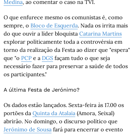
Medina
, ao comentar o caso na TVI.
O que enfurece mesmo os comunistas é, como
sempre, o
Bloco de Esquerda
. Nada os irrita mais
do que ouvir a líder bloquista
Catarina Martins
explorar politicamente toda a controvérsia em
torno da realização da Festa ao dizer que "espera"
que "o
PCP
e a
DGS
façam tudo o que seja
necessário fazer para preservar a saúde de todos
os participantes."
A última Festa de Jerónimo?
Os dados estão lançados. Sexta-feira às 17.00 os
portões da
Quinta da Atalaia
(Amora, Seixal)
abrirão. No domingo, o discurso político que
Jerónimo de Sousa
fará para encerrar o evento