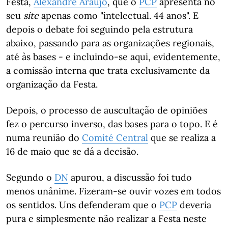
Festa,
Alexandre Araújo
, que o
PCP
apresenta no
seu
site
apenas como "intelectual. 44 anos". E
depois o debate foi seguindo pela estrutura
abaixo, passando para as organizações regionais,
até às bases - e incluindo-se aqui, evidentemente,
a comissão interna que trata exclusivamente da
organização da Festa.
Depois, o processo de auscultação de opiniões
fez o percurso inverso, das bases para o topo. E é
numa reunião do
Comité Central
que se realiza a
16 de maio que se dá a decisão.
Segundo o
DN
apurou, a discussão foi tudo
menos unânime. Fizeram-se ouvir vozes em todos
os sentidos. Uns defenderam que o
PCP
deveria
pura e simplesmente não realizar a Festa neste