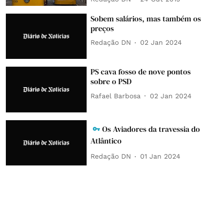
Sobem salários, mas também os
preços
Redação DN
02 Jan 2024
PS cava fosso de nove pontos
sobre o PSD
Rafael Barbosa
02 Jan 2024
Os Aviadores da travessia do
Atlântico
Redação DN
01 Jan 2024