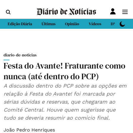
Edição Diária
Últimas
Opinião
Vídeos
DN Sport
diario-de-noticias
Festa do Avante! Fraturante como
nunca (até dentro do PCP)
A discussão dentro do PCP sobre as opções em
relação à Festa do Avante! foi marcada por
sérias dúvidas e reservas, que chegaram ao
Comité Central. Houve quem sugerisse que
tudo se deveria resumir ao comício final.
João Pedro Henriques