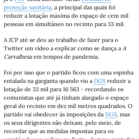
proteção sanitária
, a principal das quais foi
reduzir a lotação máxima do espaço de cem mil
pessoas em simultâneo no recinto para 33 mil.
A JCP até se deu ao trabalho de fazer para o
Twitter um vídeo a explicar como se dança a
A
Carvalhesa
em tempos de pandemia.
Foi por isso que o partido ficou com uma espinha
entalada na garganta quando viu a
DGS
reduzir a
lotação de 33 mil para 16 563 - recordando os
comunistas que até já tinham alargado o espaço
geral do recinto em dez mil metros quadrados. O
partido vai obedecer às imposições da
DGS
, mas
os seus dirigentes não deixam, pelo meio, de
recordar que as medidas impostas para os