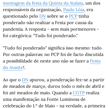
montagem da festa da Quinta da Atalaia
, um dos
responsáveis da organização,
Paulo Lóia
, era
questionado pelo
DN
sobre se o
PCP
tinha
ponderado não realizar a Festa por causa da
pandemia. A resposta - sem mais pormenores -
foi categórica: "Tudo foi ponderado."
"Tudo foi ponderado" significa isso mesmo: tudo.
Por outras palavras: no PCP foi de facto discutida
a possibilidade de neste ano não se fazer a
Festa
do Avante
!.
Ao que o
DN
apurou, a ponderação fez-se a partir
de meados de março, durou todo o mês de abril e
foi até meados de maio. Quando a
CGTP
realiza
uma manifestação na Fonte Luminosa de
celebração do 1.º de Maio - na verdade, a primeira