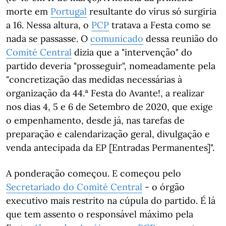
morte em
Portugal
resultante do vírus só surgiria
a 16. Nessa altura, o
PCP
tratava a Festa como se
nada se passasse. O
comunicado
dessa reunião do
Comité Central
dizia que a "intervenção" do
partido deveria "prosseguir", nomeadamente pela
"concretização das medidas necessárias à
organização da 44.ª Festa do Avante!, a realizar
nos dias 4, 5 e 6 de Setembro de 2020, que exige
o empenhamento, desde já, nas tarefas de
preparação e calendarização geral, divulgação e
venda antecipada da EP [Entradas Permanentes]".
A ponderação começou. E começou pelo
Secretariado do Comité Central
- o órgão
executivo mais restrito na cúpula do partido. É lá
que tem assento o responsável máximo pela