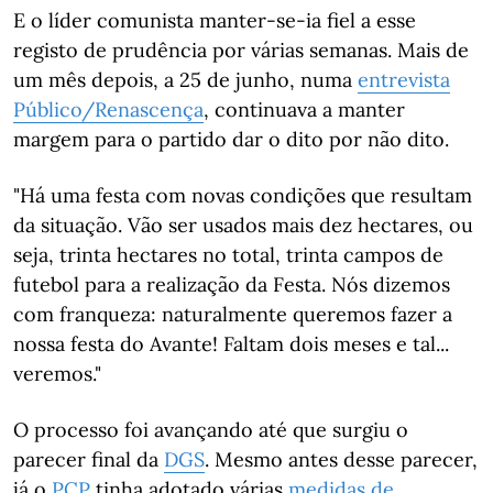
E o líder comunista manter-se-ia fiel a esse
registo de prudência por várias semanas. Mais de
um mês depois, a 25 de junho, numa
entrevista
Público/Renascença
, continuava a manter
margem para o partido dar o dito por não dito.
"Há uma festa com novas condições que resultam
da situação. Vão ser usados mais dez hectares, ou
seja, trinta hectares no total, trinta campos de
futebol para a realização da Festa. Nós dizemos
com franqueza: naturalmente queremos fazer a
nossa festa do Avante! Faltam dois meses e tal...
veremos."
O processo foi avançando até que surgiu o
parecer final da
DGS
. Mesmo antes desse parecer,
já o
PCP
tinha adotado várias
medidas de