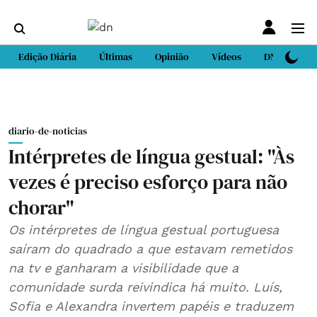
Edição Diária
Últimas
Opinião
Vídeos
DN Sport
diario-de-noticias
Intérpretes de língua gestual: "Às
vezes é preciso esforço para não
chorar"
Os intérpretes de língua gestual portuguesa
saíram do quadrado a que estavam remetidos
na tv e ganharam a visibilidade que a
comunidade surda reivindica há muito. Luís,
Sofia e Alexandra invertem papéis e traduzem