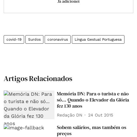
Já adicionei
covid-19
Surdos
coronavírus
Língua Gestual Portuguesa
Artigos Relacionados
Memória DN: Para o turista e não
só... Quando o Elevador da Glória
fez 130 anos
Redação DN
24 Out 2015
Sobem salários, mas também os
preços