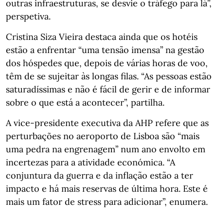
outras infraestruturas, se desvie o tráfego para lá”,
perspetiva.
Cristina Siza Vieira destaca ainda que os hotéis
estão a enfrentar “uma tensão imensa” na gestão
dos hóspedes que, depois de várias horas de voo,
têm de se sujeitar às longas filas. “As pessoas estão
saturadíssimas e não é fácil de gerir e de informar
sobre o que está a acontecer”, partilha.
A vice-presidente executiva da AHP refere que as
perturbações no aeroporto de Lisboa são “mais
uma pedra na engrenagem” num ano envolto em
incertezas para a atividade económica. “A
conjuntura da guerra e da inflação estão a ter
impacto e há mais reservas de última hora. Este é
mais um fator de stress para adicionar”, enumera.