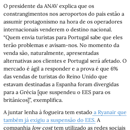
O presidente da ANAV explica que os
constrangimentos nos aeroportos do país estão a
assumir protagonismo na hora de os operadores
internacionais venderem o destino nacional.
“Quem envia turistas para Portugal sabe que eles
terão problemas e avisam-nos. No momento da
venda são, naturalmente, apresentadas
alternativas aos clientes e Portugal será afetado. O
mercado é ágil a responder e a prova é que 6%
das vendas de turistas do Reino Unido que
estavam destinadas a Espanha foram divergidas
para a Grécia [que suspendeu o EES para os
britânicos]”, exemplifica.
A juntar lenha à fogueira tem estado
a Ryanair que
também já exigiu a suspensão do EES.
A
companhia
low cost
tem utilizado as redes sociais