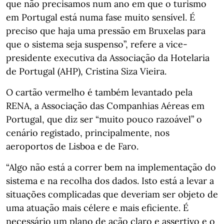
que não precisamos num ano em que o turismo
em Portugal está numa fase muito sensível. É
preciso que haja uma pressão em Bruxelas para
que o sistema seja suspenso”, refere a vice-
presidente executiva da Associação da Hotelaria
de Portugal (AHP), Cristina Siza Vieira.
O cartão vermelho é também levantado pela
RENA, a Associação das Companhias Aéreas em
Portugal, que diz ser “muito pouco razoável” o
cenário registado, principalmente, nos
aeroportos de Lisboa e de Faro.
“Algo não está a correr bem na implementação do
sistema e na recolha dos dados. Isto está a levar a
situações complicadas que deveriam ser objeto de
uma atuação mais célere e mais eficiente. É
necessário um plano de ação claro e assertivo e o