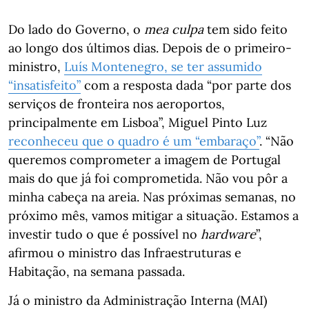
Do lado do Governo, o
mea culpa
tem sido feito
ao longo dos últimos dias. Depois de o primeiro-
ministro,
Luís Montenegro, se ter assumido
“insatisfeito”
com a resposta dada “por parte dos
serviços de fronteira nos aeroportos,
principalmente em Lisboa”, Miguel Pinto Luz
reconheceu que o quadro é um “embaraço”
. “Não
queremos comprometer a imagem de Portugal
mais do que já foi comprometida. Não vou pôr a
minha cabeça na areia. Nas próximas semanas, no
próximo mês, vamos mitigar a situação. Estamos a
investir tudo o que é possível no
hardware
”,
afirmou o ministro das Infraestruturas e
Habitação, na semana passada.
Já o ministro da Administração Interna (MAI)