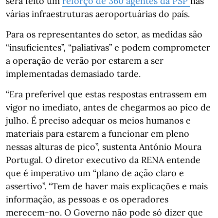
será feito um
reforço de 360 agentes da PSP
nas
várias infraestruturas aeroportuárias do país.
Para os representantes do setor, as medidas são
“insuficientes”, “paliativas” e podem comprometer
a operação de verão por estarem a ser
implementadas demasiado tarde.
“Era preferível que estas respostas entrassem em
vigor no imediato, antes de chegarmos ao pico de
julho. É preciso adequar os meios humanos e
materiais para estarem a funcionar em pleno
nessas alturas de pico”, sustenta António Moura
Portugal. O diretor executivo da RENA entende
que é imperativo um “plano de ação claro e
assertivo”. “Tem de haver mais explicações e mais
informação, as pessoas e os operadores
merecem-no. O Governo não pode só dizer que