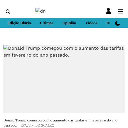
Edição Diária
Últimas
Opinião
Vídeos
DN Sport
Donald Trump começou com o aumento das tarifas em fevereiro do ano
passado.
EPA/JIM LO SCALZO