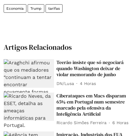
Economia
Trump
tarifas
Artigos Relacionados
Teerão insiste que só negociará
quando Washington deixar de
violar memorando de junho
DN/Lusa
4 Horas
Ciberataques em Macs disparam
65% em Portugal num semestre
marcado pela ofensiva da
Inteligência Artificial
Ricardo Simões Ferreira
6 Horas
Imigração. Industriais dos EUA