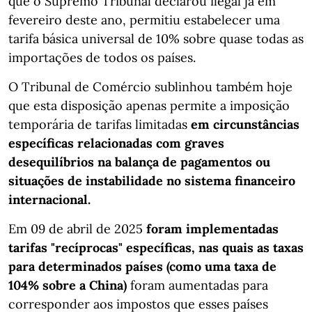
que o Supremo Tribunal declarou ilegal já em
fevereiro deste ano, permitiu estabelecer uma
tarifa básica universal de 10% sobre quase todas as
importações de todos os países.
O Tribunal de Comércio sublinhou também hoje
que esta disposição apenas permite a imposição
temporária de tarifas limitadas
em circunstâncias
específicas relacionadas com graves
desequilíbrios na balança de pagamentos ou
situações de instabilidade no sistema financeiro
internacional.
Em 09 de abril de 2025
foram implementadas
tarifas "recíprocas" específicas, nas quais as taxas
para determinados países (como uma taxa de
104% sobre a China)
foram aumentadas para
corresponder aos impostos que esses países