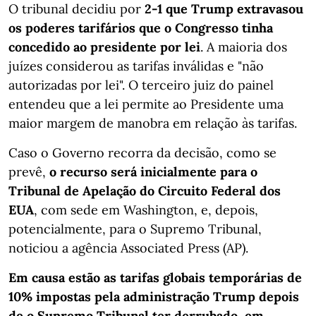
O tribunal decidiu por
2-1 que Trump extravasou
os poderes tarifários que o Congresso tinha
concedido ao presidente por lei
. A maioria dos
juízes considerou as tarifas inválidas e "não
autorizadas por lei". O terceiro juiz do painel
entendeu que a lei permite ao Presidente uma
maior margem de manobra em relação às tarifas.
Caso o Governo recorra da decisão, como se
prevê,
o recurso será inicialmente para o
Tribunal de Apelação do Circuito Federal dos
EUA
, com sede em Washington, e, depois,
potencialmente, para o Supremo Tribunal,
noticiou a agência Associated Press (AP).
Em causa estão as tarifas globais temporárias de
10% impostas pela administração Trump depois
de o Supremo Tribunal ter derrubado, em