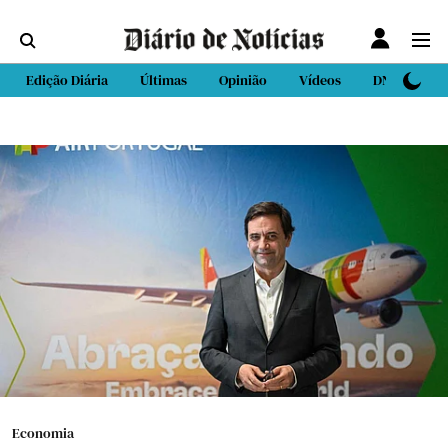
Edição Diária
Últimas
Opinião
Vídeos
DN Sport
Economia