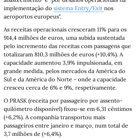
implementação do
sistema Entry/Exit
nos
aeroportos europeus".
As receitas operacionais cresceram 11% para os
914,4 milhões de euros, uma subida sustentada
pelo incremento das receitas com passagens que
totalizaram 810,3 milhões de euros (+10,4%). A
capacidade aumentou 3,9% impulsionada, em
grande medida, pelos mercados da América do
Sul e da América do Norte - onde a capacidade
cresceu cerca de 6% e 9%, respetivamente.
O PRASK (receita por passageiro por assento-
quilómetro disponível) fixou-se em 6,31 cêntimos
(+6,2%). A companhia transportou mais
passageiros entre janeiro e março, num total de
3,7 milhões de (+6,4%).