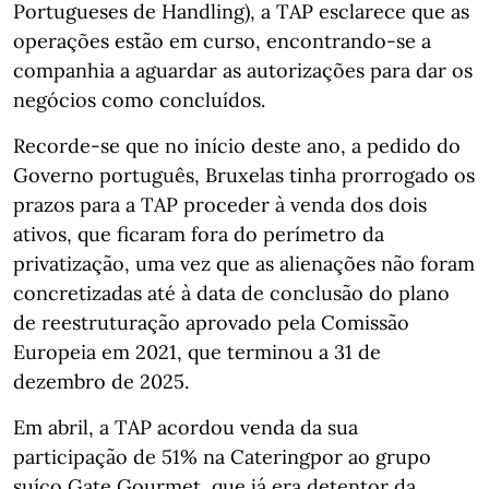
Portugueses de Handling), a TAP esclarece que as
operações estão em curso, encontrando-se a
companhia a aguardar as autorizações para dar os
negócios como concluídos.
Recorde-se que no início deste ano, a pedido do
Governo português, Bruxelas tinha prorrogado os
prazos para a TAP proceder à venda dos dois
ativos, que ficaram fora do perímetro da
privatização, uma vez que as alienações não foram
concretizadas até à data de conclusão do plano
de reestruturação aprovado pela Comissão
Europeia em 2021, que terminou a 31 de
dezembro de 2025.
Em abril, a TAP acordou venda da sua
participação de 51% na Cateringpor ao grupo
suíço Gate Gourmet, que já era detentor da