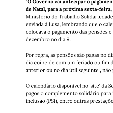
"O Governo vai antecipar o pagamen
de Natal, para a próxima sexta-feira,
Ministério do Trabalho Solidariedad
enviada à Lusa, lembrando que o cale
colocava o pagamento das pensões e 
dezembro no dia 9.
Por regra, as pensões são pagas no d
dia coincide com um feriado ou fim d
anterior ou no dia útil seguinte", nã
O calendário disponível no 'site' da 
pagos o complemento solidário para id
inclusão (PSI), entre outras prestaçõe