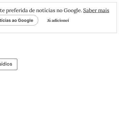
te preferida de notícias no Google.
Saber mais
Já adicionei
tícias ao Google
ídios