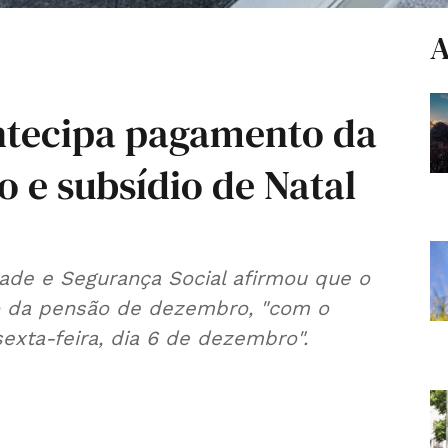
A
ntecipa pagamento da
 e subsídio de Natal
o da pensão de dezembro, "com o
sexta-feira, dia 6 de dezembro".