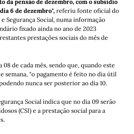
to da pensão de dezembro, com o subsídio
 dia 6 de dezembro",
referiu fonte oficial do
e e Segurança Social, numa informação
ndário fixado ainda no ano de 2023
restantes prestações sociais do mês de
ia 08 de cada mês, sendo que, quando este
e semana, "o pagamento é feito no dia útil
o podendo nunca ser posterior ao dia 10.
Segurança Social indica que no dia 09 serão
osos (CSI) e a prestação social para a
s.