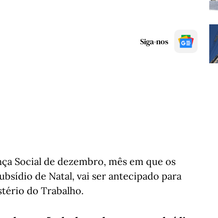
Siga-nos
ça Social de dezembro, mês em que os
bsídio de Natal, vai ser antecipado para
istério do Trabalho.