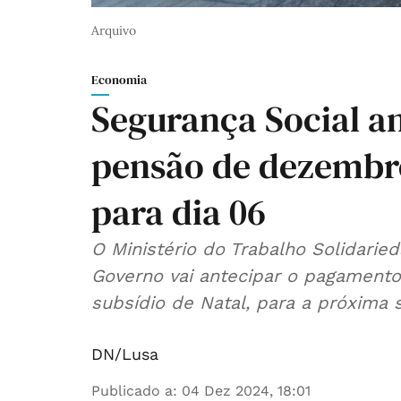
Arquivo
Economia
Segurança Social a
pensão de dezembro
para dia 06
O Ministério do Trabalho Solidariedade e Segurança Social afirmou que o
Governo vai antecipar o pagament
subsídio de Natal, para a próxima 
DN/Lusa
Publicado a
:
04 Dez 2024, 18:01