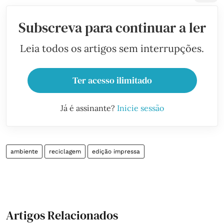
Subscreva para continuar a ler
Leia todos os artigos sem interrupções.
Ter acesso ilimitado
Já é assinante?
Inicie sessão
ambiente
reciclagem
edição impressa
Artigos Relacionados