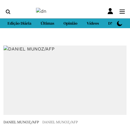
Edição Diária
Últimas
Opinião
Vídeos
DN Sport
DANIEL MUNOZ/AFP
DANIEL MUNOZ/AFP