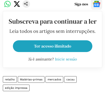
Siga-nos
Subscreva para continuar a ler
Leia todos os artigos sem interrupções.
Ter acesso ilimitado
Já é assinante?
Inicie sessão
retalho
Matérias-primas
mercados
cacau
edição impressa