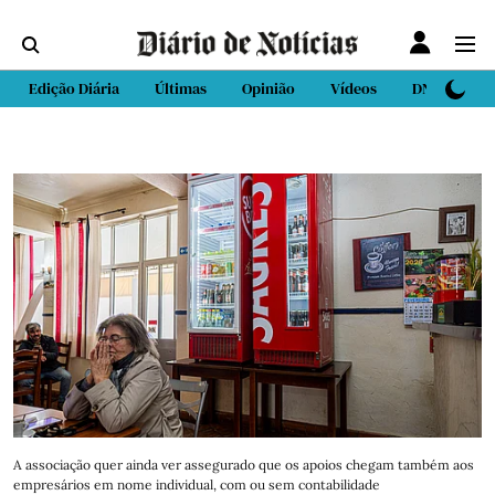
Edição Diária
Últimas
Opinião
Vídeos
DN Sport
A associação quer ainda ver assegurado que os apoios chegam também aos
empresários em nome individual, com ou sem contabilidade