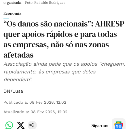
organizada.
Foto: Reinaldo Rodrigues
Economia
“Os danos são nacionais”: AHRESP
quer apoios rápidos e para todas
as empresas, não só nas zonas
afetadas
Associação ainda pede que os apoios “cheguem,
rapidamente, às empresas que deles
dependem”.
DN/Lusa
Publicado a
:
08 Fev 2026, 12:02
Atualizado a
:
08 Fev 2026, 12:02
Siga-nos