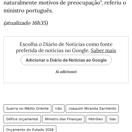
naturalmente motivos de preocupação", referiu o
ministro português.
(atualizado 16h35)
Escolha o Diário de Notícias como fonte
preferida de notícias no Google.
Saber mais
Adicionar o Diário de Notícias ao Google
Já adicionei
Guerra no Médio Oriente
Irão
Joaquim Miranda Sarmento
Défice orçamental
Ministro das Finanças
Petróleo
Gás
Orçamento do Estado 2026