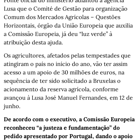
Fonte oficial do ministério adiantou à agência
Lusa que o Comité de Gestão para organização
Comum dos Mercados Agrícolas – Questões
Horizontais, órgão da União Europeia que auxilia
a Comissão Europeia, já deu “luz verde” à
atribuição desta ajuda.
Os agricultores, afetados pelas tempestades que
atingiram o país no início do ano, vão ter assim
acesso a um apoio de 30 milhões de euros, na
sequência de ter sido solicitado a Bruxelas o
acionamento da reserva agrícola, conforme
avançou à Lusa José Manuel Fernandes, em 12 de
junho.
De acordo com o executivo, a Comissão Europeia
reconheceu “a justeza e fundamentação” do
pedido apresentado por Portugal, dando o apoio