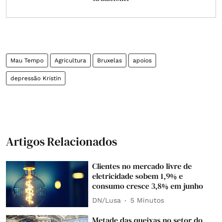
Mau Tempo
Agricultura
Bruxelas
apoios
depressão Kristin
Artigos Relacionados
Clientes no mercado livre de
eletricidade sobem 1,9% e
consumo cresce 3,8% em junho
DN/Lusa
5 Minutos
Metade das queixas no setor do