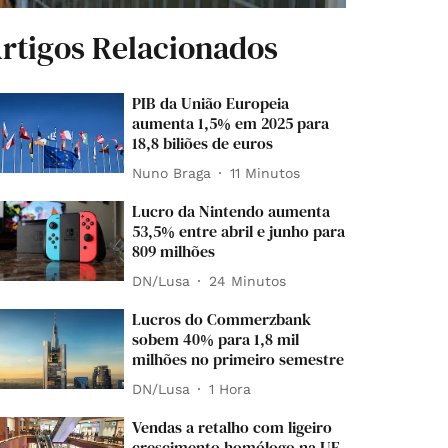
rtigos Relacionados
PIB da União Europeia
aumenta 1,5% em 2025 para
18,8 biliões de euros
Nuno Braga
11 Minutos
Lucro da Nintendo aumenta
53,5% entre abril e junho para
809 milhões
DN/Lusa
24 Minutos
Lucros do Commerzbank
sobem 40% para 1,8 mil
milhões no primeiro semestre
DN/Lusa
1 Hora
Vendas a retalho com ligeiro
crescimento homólogo na UE