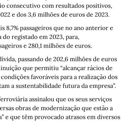
cio consecutivo com resultados positivos,
022 e dos 3,6 milhões de euros de 2023.
s 8,7% passageiros que no ano anterior e
a do registado em 2023, para,
sageiros e 280,1 milhões de euros.
 dívida, passando de 202,6 milhões de euros
inuição que permitiu “alcançar rácios de
 condições favoráveis para a realização dos
am a sustentabilidade futura da empresa”.
erroviária assinalou que os seus serviços
versas obras de modernização que estão a
ia” e que têm provocado atrasos em diversos