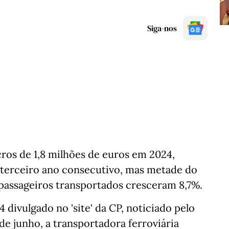
Siga-nos
ros de 1,8 milhões de euros em 2024,
o terceiro ano consecutivo, mas metade do
 passageiros transportados cresceram 8,7%.
 divulgado no 'site' da CP, noticiado pelo
 de junho, a transportadora ferroviária