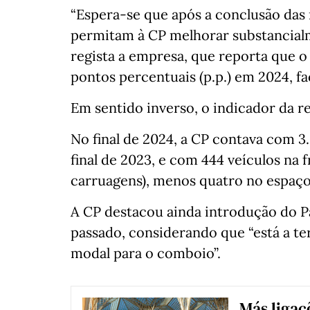
“Espera-se que após a conclusão da
permitam à CP melhorar substancial
regista a empresa, que reporta que o
pontos percentuais (p.p.) em 2024, fa
Em sentido inverso, o indicador da re
No final de 2024, a CP contava com 3
final de 2023, e com 444 veículos na 
carruagens), menos quatro no espaç
A CP destacou ainda introdução do P
passado, considerando que “está a t
modal para o comboio”.
Más ligaç