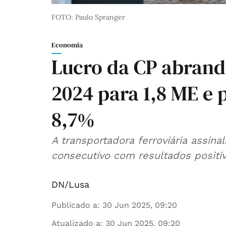
FOTO: Paulo Spranger
Economia
Lucro da CP abran
2024 para 1,8 ME e 
8,7%
A transportadora ferroviária assinal
consecutivo com resultados positiv
DN/Lusa
Publicado a
:
30 Jun 2025, 09:20
Atualizado a
:
30 Jun 2025, 09:20