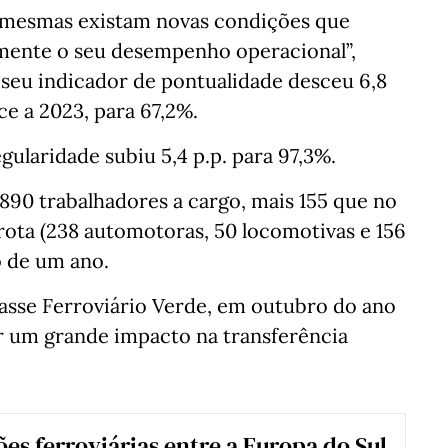
s mesmas existam novas condições que
mente o seu desempenho operacional”,
 seu indicador de pontualidade desceu 6,8
ce a 2023, para 67,2%.
gularidade subiu 5,4 p.p. para 97,3%.
.890 trabalhadores a cargo, mais 155 que no
frota (238 automotoras, 50 locomotivas e 156
o de um ano.
asse Ferroviário Verde, em outubro do ano
er um grande impacto na transferência
ões ferroviárias entre a Europa do Sul