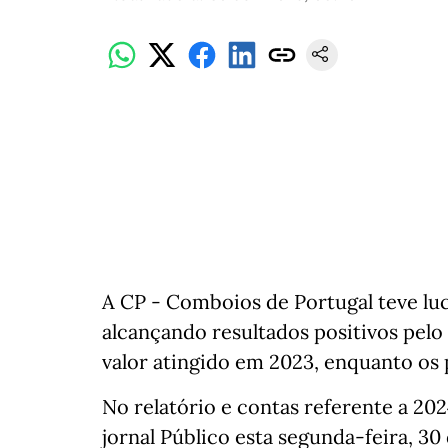
A CP - Comboios de Portugal teve luc
alcançando resultados positivos pel
valor atingido em 2023, enquanto os
No relatório e contas referente a 2024
jornal Público esta segunda-feira, 30