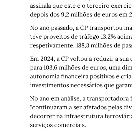
assinala que este é o terceiro exercí
depois dos 9,2 milhões de euros em 2
No ano passado, a CP transportou mai
teve proveitos de tráfego 13,2% acim
respetivamente, 188,3 milhões de pas
Em 2024, a CP voltou a reduzir a sua
para 103,6 milhões de euros, uma dim
autonomia financeira positivos e cria
investimentos necessários que garant
No ano em análise, a transportadora f
“continuaram a ser afetados pelas di
decorrer na infraestrutura ferroviár
serviços comerciais.