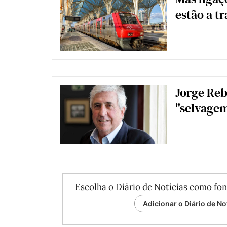
estão a t
Jorge Reb
"selvagem"
Escolha o Diário de Notícias como fon
Adicionar o Diário de No