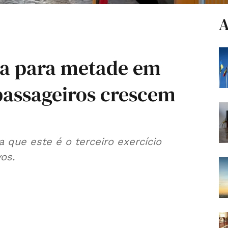
A
da para metade em
passageiros crescem
a que este é o terceiro exercício
os.