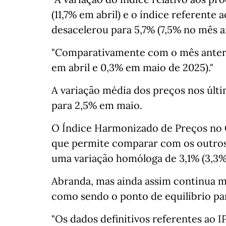
(11,7% em abril) e o índice referent
desacelerou para 5,7% (7,5% no mês an
"Comparativamente com o mês anterio
em abril e 0,3% em maio de 2025)."
A variação média dos preços nos últ
para 2,5% em maio.
O Índice Harmonizado de Preços no 
que permite comparar com os outros 
uma variação homóloga de 3,1% (3,3%
Abranda, mas ainda assim continua m
como sendo o ponto de equilíbrio pa
"Os dados definitivos referentes ao 