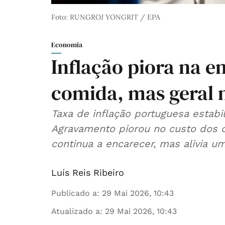
Foto: RUNGROJ YONGRIT / EPA
Economia
Inflação piora na en
comida, mas geral 
Taxa de inflação portuguesa estabi
Agravamento piorou no custo dos c
continua a encarecer, mas alivia um
Luís Reis Ribeiro
Publicado a
:
29 Mai 2026, 10:43
Atualizado a
:
29 Mai 2026, 10:43