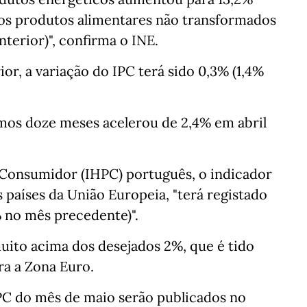
e aos produtos alimentares não transformados
terior)", confirma o INE.
r, a variação do IPC terá sido 0,3% (1,4%
imos doze meses acelerou de 2,4% em abril
Consumidor (IHPC) português, o indicador
países da União Europeia, "terá registado
 no mês precedente)".
uito acima dos desejados 2%, que é tido
ra a Zona Euro.
IPC do mês de maio serão publicados no