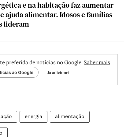
rgética e na habitação faz aumentar
e ajuda alimentar. Idosos e famílias
s lideram
te preferida de notícias no Google.
Saber mais
Já adicionei
tícias ao Google
lação
energia
alimentação
o