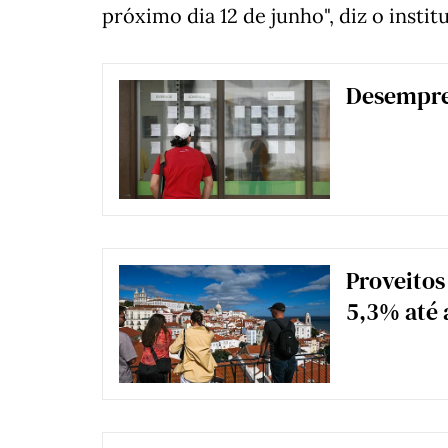
próximo dia 12 de junho", diz o instit
Desempre
Proveitos
5,3% até 