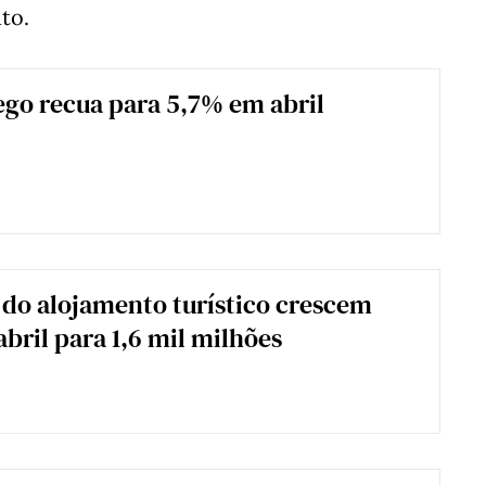
uto.
go recua para 5,7% em abril
 do alojamento turístico crescem
abril para 1,6 mil milhões