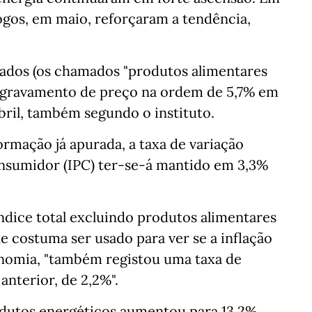
gos, em maio, reforçaram a tendência,
sados (os chamados "produtos alimentares
agravamento de preço na ordem de 5,7% em
bril, também segundo o instituto.
ormação já apurada, a taxa de variação
nsumidor (IPC) ter-se-á mantido em 3,3%
índice total excluindo produtos alimentares
e costuma ser usado para ver se a inflação
conomia, "também registou uma taxa de
anterior, de 2,2%".
rodutos energéticos aumentou para 13,2%