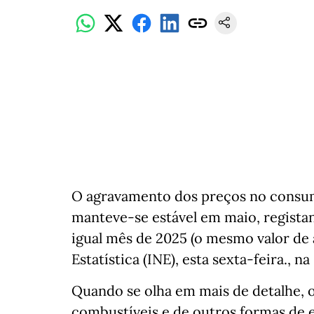
O agravamento dos preços no consumi
manteve-se estável em maio, regista
igual mês de 2025 (o mesmo valor de a
Estatística (INE), esta sexta-feira., n
Quando se olha em mais de detalhe, 
combustíveis e de outros formas de 