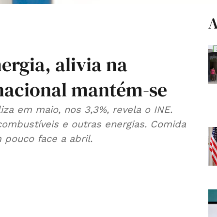
A
ergia, alivia na
nacional mantém-se
liza em maio, nos 3,3%, revela o INE.
ombustíveis e outras energias. Comida
 pouco face a abril.