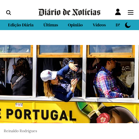
Edição Diária
Últimas
Opinião
Vídeos
DN Sport
Reinaldo Rodrigues