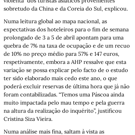
violenta” dos turistas asiáticos provenientes
sobretudo da China e da Coreia do Sul, explicou.
Numa leitura global ao mapa nacional, as
expectativas dos hoteleiros para o fim de semana
prolongado de 3 a 5 de abril apontam para uma
quebra de 7% na taxa de ocupação e de um recuo
de 10% no preço médio para 57% e 147 euros,
respetivamente, embora a AHP ressalve que esta
variação se possa explicar pelo facto de o estudo
ter sido elaborado mais cedo este ano, o que
poderá excluir reservas de última hora que já não
foram contabilizadas. “Temos uma Páscoa ainda
muito impactada pelo mau tempo e pela guerra
na altura da realização do inquérito”, justificou
Cristina Siza Vieira.
Numa análise mais fina, saltam à vista as