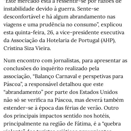
“Este mercado está a ressentir-se por razões de
instabilidade devido à guerra. Sente-se
desconfortável e há algum abrandamento nas
viagens e uma prudência no consumo”, explicou
esta quinta-feira, 26, a vice-presidente executiva
da Associação da Hotelaria de Portugal (AHP),
Cristina Siza Vieira.
Num encontro com jornalistas, para apresentar as
conclusões do inquérito realizado pela
associação, “Balanço Carnaval e perspetivas para
Páscoa”, a responsável detalhou que este
“abrandamento” por parte dos Estados Unidos
não só se verifica na Páscoa, mas deverá também
estender-se à época das férias de verão. Outro
dos principais impactos sentido nos hotéis,
principalmente na região de Fátima, é a “quebra