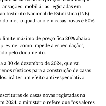
transações imobiliárias registadas em
o Instituto Nacional de Estatística (INE)
io do metro quadrado em casas novas é 50%
 limite máximo de preço fica 20% abaixo
 previne, como impede a especulação",
itado pelo documento.
da a 30 de dezembro de 2024, que vai
rrenos rústicos para a construção de casas
os, irá ter um efeito anti-especulativo
escrituras de casas novas registadas na
m 2024, o ministério refere que "os valores