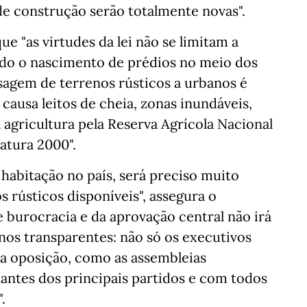
e construção serão totalmente novas".
e "as virtudes da lei não se limitam a
indo o nascimento de prédios no meio dos
ssagem de terrenos rústicos a urbanos é
ausa leitos de cheia, zonas inundáveis,
 agricultura pela Reserva Agrícola Nacional
atura 2000".
 habitação no país, será preciso muito
 rústicos disponíveis", assegura o
 burocracia e da aprovação central não irá
nos transparentes: não só os executivos
a oposição, como as assembleias
ntes dos principais partidos e com todos
.