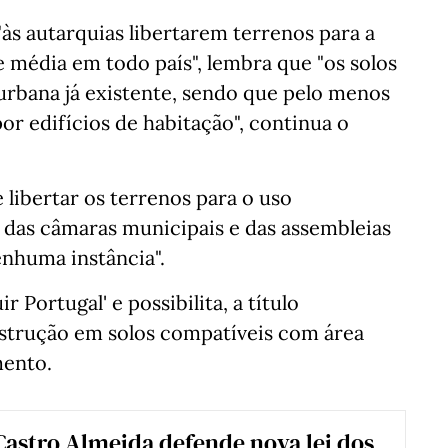
"às autarquias libertarem terrenos para a
e média em todo país", lembra que "os solos
urbana já existente, sendo que pelo menos
or edifícios de habitação", continua o
 libertar os terrenos para o uso
 das câmaras municipais e das assembleias
enhuma instância".
 Portugal' e possibilita, a título
nstrução em solos compatíveis com área
mento.
Castro Almeida defende nova lei dos