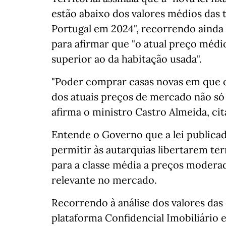
estão abaixo dos valores médios das 
Portugal em 2024", recorrendo ainda a
para afirmar que "o atual preço méd
superior ao da habitação usada".
"Poder comprar casas novas em que o
dos atuais preços de mercado não só
afirma o ministro Castro Almeida, c
Entende o Governo que a lei publica
permitir às autarquias libertarem te
para a classe média a preços moderad
relevante no mercado.
Recorrendo à análise dos valores das 
plataforma Confidencial Imobiliário e