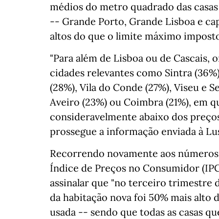
médios do metro quadrado das casas
-- Grande Porto, Grande Lisboa e cap
altos do que o limite máximo imposto
"Para além de Lisboa ou de Cascais, 
cidades relevantes como Sintra (36%)
(28%), Vila do Conde (27%), Viseu e Se
Aveiro (23%) ou Coimbra (21%), em que
consideravelmente abaixo dos preços
prossegue a informação enviada à Lu
Recorrendo novamente aos números, 
Índice de Preços no Consumidor (IPC)
assinalar que "no terceiro trimestre
da habitação nova foi 50% mais alto 
usada -- sendo que todas as casas qu