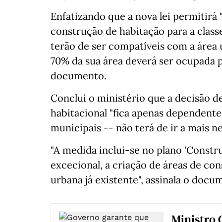
Enfatizando que a nova lei permitirá 
construção de habitação para a class
terão de ser compatíveis com a área 
70% da sua área deverá ser ocupada p
documento.
Conclui o ministério que a decisão de
habitacional "fica apenas dependente
municipais -- não terá de ir a mais n
"A medida inclui-se no plano 'Construir
excecional, a criação de áreas de co
urbana já existente", assinala o docu
Ministro 