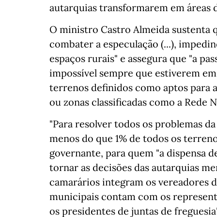
autarquias transformarem em áreas d
O ministro Castro Almeida sustenta qu
combater a especulação (...), imped
espaços rurais" e assegura que "a pa
impossível sempre que estiverem em c
terrenos definidos como aptos para a
ou zonas classificadas como a Rede N
"Para resolver todos os problemas da
menos do que 1% de todos os terrenos
governante, para quem "a dispensa de
tornar as decisões das autarquias me
camarários integram os vereadores d
municipais contam com os representa
os presidentes de juntas de freguesia"