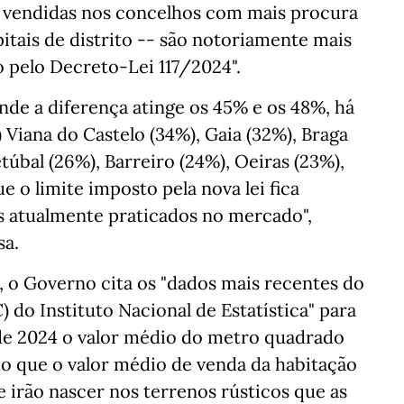
 vendidas nos concelhos com mais procura
itais de distrito -- são notoriamente mais
 pelo Decreto-Lei 117/2024".
onde a diferença atinge os 45% e os 48%, há
 Viana do Castelo (34%), Gaia (32%), Braga
túbal (26%), Barreiro (24%), Oeiras (23%),
 o limite imposto pela nova lei fica
 atualmente praticados no mercado",
sa.
o Governo cita os "dados mais recentes do
 do Instituto Nacional de Estatística" para
 de 2024 o valor médio do metro quadrado
do que o valor médio de venda da habitação
e irão nascer nos terrenos rústicos que as