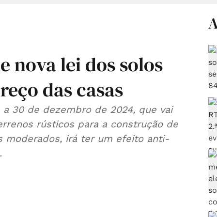
A
 nova lei dos solos
reço das casas
a a 30 de dezembro de 2024, que vai
terrenos rústicos para a construção de
 moderados, irá ter um efeito anti-
.