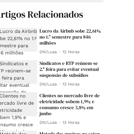
rtigos Relacionados
Lucro da Airbnb sobe 22,61%
no 1.º semestre para 846
milhões
DN/Lusa
12 Horas
Sindicatos e RTP reúnem-se
2.ª feira para evitar eventual
suspensão de subsídios
DN/Lusa
13 Horas
Clientes no mercado livre de
eletricidade sobem 1,9% e
consumo cresce 3,8% em
junho
DN/Lusa
13 Horas
Metade das queixas no setor