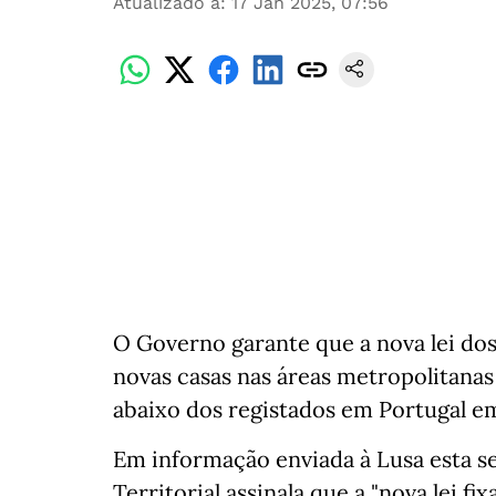
Atualizado a
:
17 Jan 2025, 07:56
O Governo garante que a nova lei dos
novas casas nas áreas metropolitanas e
abaixo dos registados em Portugal e
Em informação enviada à Lusa esta se
Territorial assinala que a "nova lei 