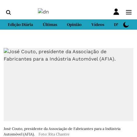
Edição Diária
Últimas
Opinião
Vídeos
DN Sport
José Couto, presidente da Associação de Fabricantes para a Indústria
Automóvel (AFIA).
Foto: Rita Chantre