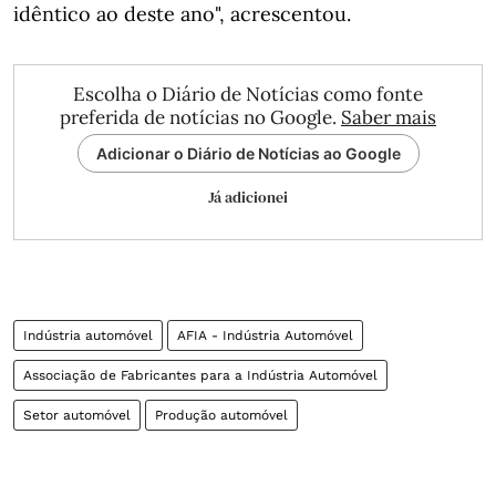
idêntico ao deste ano", acrescentou.
Escolha o Diário de Notícias como fonte
preferida de notícias no Google.
Saber mais
Adicionar o Diário de Notícias ao Google
Já adicionei
Indústria automóvel
AFIA - Indústria Automóvel
Associação de Fabricantes para a Indústria Automóvel
Setor automóvel
Produção automóvel