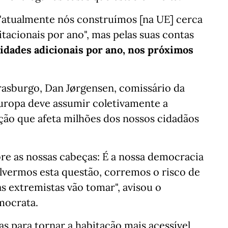
"atualmente nós construímos [na UE] cerca
tacionais por ano", mas pelas suas contas
nidades adicionais por ano, nos próximos
asburgo, Dan Jørgensen, comissário da
Europa deve assumir coletivamente a
ação que afeta milhões dos nossos cidadãos
bre as nossas cabeças: É a nossa democracia
lvermos esta questão, corremos o risco de
as extremistas vão tomar", avisou o
mocrata.
s para tornar a habitação mais acessível,