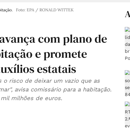
itação.
Foto: EPA / RONALD WITTEK
A
 avança com plano de
bitação e promete
uxílios estatais
 o risco de deixar um vazio que as
mar", avisa comissário para a habitação.
 mil milhões de euros.