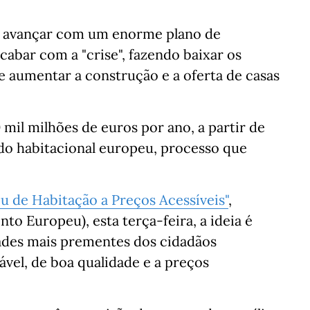
iu avançar com um enorme plano de
cabar com a "crise", fazendo baixar os
e aumentar a construção e a oferta de casas
0 mil milhões de euros por ano, a partir de
ado habitacional europeu, processo que
u de Habitação a Preços Acessíveis"
,
to Europeu), esta terça-feira, a ideia é
ades mais prementes dos cidadãos
ável, de boa qualidade e a preços