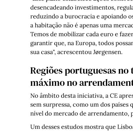
desencadeando investimentos, regul
reduzindo a burocracia e apoiando o
a habitação não é apenas uma mercad
Temos de mobilizar cada euro e fazer
garantir que, na Europa, todos poss
sua casa", acrescentou Jørgensen.
Regiões portuguesas no t
máximo no arrendamen
No âmbito desta iniciativa, a CE apre
sem surpressa, como um dos países q
nível do mercado de arrendamento, 
Um desses estudos mostra que Lisboa,