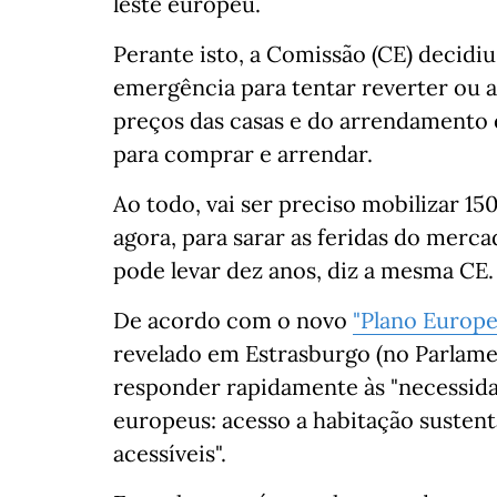
leste europeu.
Perante isto, a Comissão (CE) decid
emergência para tentar reverter ou a
preços das casas e do arrendamento 
para comprar e arrendar.
Ao todo, vai ser preciso mobilizar 15
agora, para sarar as feridas do merc
pode levar dez anos, diz a mesma CE.
De acordo com o novo
"Plano Europe
revelado em Estrasburgo (no Parlamen
responder rapidamente às "necessid
europeus: acesso a habitação sustent
acessíveis".