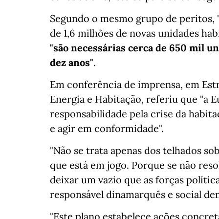
Segundo o mesmo grupo de peritos, 
de 1,6 milhões de novas unidades habi
"são necessárias cerca de 650 mil u
dez anos"
.
Em conferência de imprensa, em Estr
Energia e Habitação, referiu que "a 
responsabilidade pela crise da habit
e agir em conformidade".
"Não se trata apenas dos telhados so
que está em jogo. Porque se não reso
deixar um vazio que as forças polític
responsável dinamarquês e social de
"Este plano estabelece ações concreta