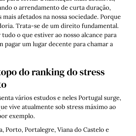
ando o arrendamento de curta duração,
s mais afetados na nossa sociedade. Porque
oria. Trata-se de um direito fundamental.
 tudo o que estiver ao nosso alcance para
am pagar um lugar decente para chamar a
opo do ranking do stress
to
senta vários estudos e neles Portugal surge,
ue vive atualmente sob stress máximo ao
por exemplo.
 Porto, Portalegre, Viana do Castelo e