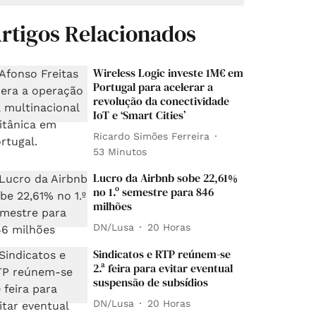
rtigos Relacionados
Wireless Logic investe 1M€ em
Portugal para acelerar a
revolução da conectividade
IoT e ‘Smart Cities’
Ricardo Simões Ferreira
53 Minutos
Lucro da Airbnb sobe 22,61%
no 1.º semestre para 846
milhões
DN/Lusa
20 Horas
Sindicatos e RTP reúnem-se
2.ª feira para evitar eventual
suspensão de subsídios
DN/Lusa
20 Horas