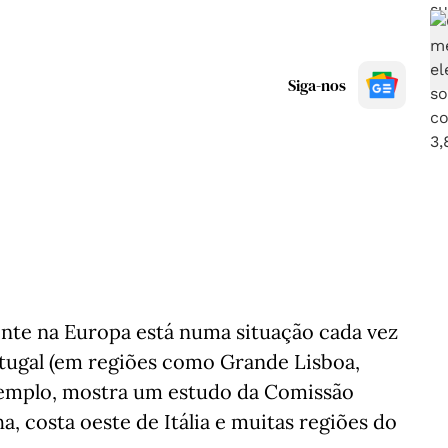
Siga-nos
ente na Europa está numa situação cada vez
tugal (em regiões como Grande Lisboa,
xemplo, mostra um estudo da Comissão
a, costa oeste de Itália e muitas regiões do