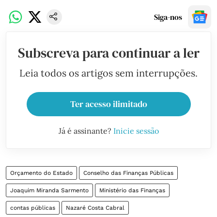
Siga-nos
Subscreva para continuar a ler
Leia todos os artigos sem interrupções.
Ter acesso ilimitado
Já é assinante?
Inicie sessão
Orçamento do Estado
Conselho das Finanças Públicas
Joaquim Miranda Sarmento
Ministério das Finanças
contas públicas
Nazaré Costa Cabral