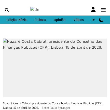
Edição Diária
Últimas
Opinião
Vídeos
DN Sport
Nazaré Costa Cabral, presidente do Conselho das Finanças Públicas (CFP).
Lisboa, 15 de abril de 2026.
Foto: Paulo Spranger