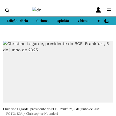
Edição Diária
Últimas
Opinião
Vídeos
DN Sport
Christine Lagarde, presidente do BCE. Frankfurt, 5 de junho de 2025.
FOTO: EPA / Christopher Neundorf