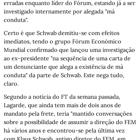
erradas enquanto líder do Fórum, estando já a ser
investigado internamente por alegada "má
conduta".
Certo é que Schwab demitiu-se com efeitos
imediatos, tendo o grupo Fórum Económico
Mundial confirmado que lançou uma investigação
ao ex-presidente "na sequência de uma carta de
um denunciante que alega a existência de má
conduta" da parte de Schwab. Este nega tudo,
claro.
Segundo a notícia do FT da semana passada,
Lagarde, que ainda tem mais de dois anos de
mandato pela frete, teria "mantido conversações
sobre a possibilidade de assumir a direção do FEM
há vários anos e encontrou-se pela última vez
com Klaus Schwab, antigo diretor do FEM, em