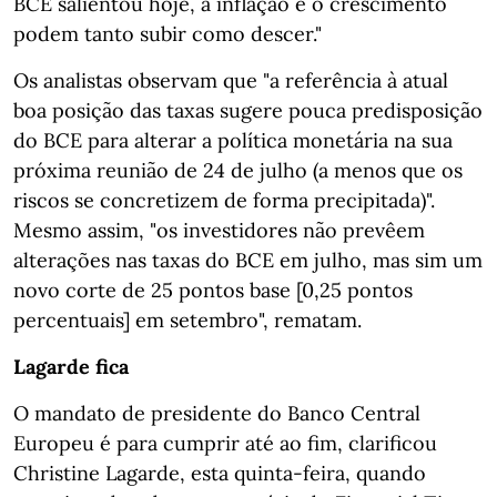
BCE salientou hoje, a inflação e o crescimento
podem tanto subir como descer."
Os analistas observam que "a referência à atual
boa posição das taxas sugere pouca predisposição
do BCE para alterar a política monetária na sua
próxima reunião de 24 de julho (a menos que os
riscos se concretizem de forma precipitada)".
Mesmo assim, "os investidores não prevêem
alterações nas taxas do BCE em julho, mas sim um
novo corte de 25 pontos base [0,25 pontos
percentuais] em setembro", rematam.
Lagarde fica
O mandato de presidente do Banco Central
Europeu é para cumprir até ao fim, clarificou
Christine Lagarde, esta quinta-feira, quando