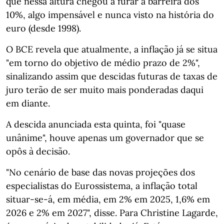
que nessa altura chegou a furar a barreira dos
10%, algo impensável e nunca visto na história do
euro (desde 1998).
O BCE revela que atualmente, a inflação já se situa
"em torno do objetivo de médio prazo de 2%",
sinalizando assim que descidas futuras de taxas de
juro terão de ser muito mais ponderadas daqui
em diante.
A descida anunciada esta quinta, foi "quase
unânime", houve apenas um governador que se
opôs à decisão.
"No cenário de base das novas projeções dos
especialistas do Eurossistema, a inflação total
situar-se-á, em média, em 2% em 2025, 1,6% em
2026 e 2% em 2027", disse. Para Christine Lagarde,