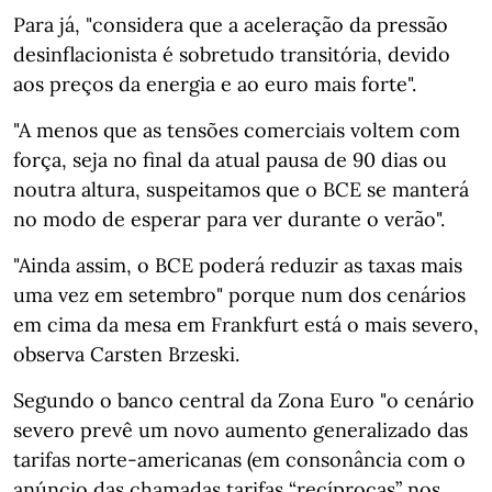
Para já, "considera que a aceleração da pressão
desinflacionista é sobretudo transitória, devido
aos preços da energia e ao euro mais forte".
"A menos que as tensões comerciais voltem com
força, seja no final da atual pausa de 90 dias ou
noutra altura, suspeitamos que o BCE se manterá
no modo de esperar para ver durante o verão".
"Ainda assim, o BCE poderá reduzir as taxas mais
uma vez em setembro" porque num dos cenários
em cima da mesa em Frankfurt está o mais severo,
observa Carsten Brzeski.
Segundo o banco central da Zona Euro "o cenário
severo prevê um novo aumento generalizado das
tarifas norte-americanas (em consonância com o
anúncio das chamadas tarifas “recíprocas” nos