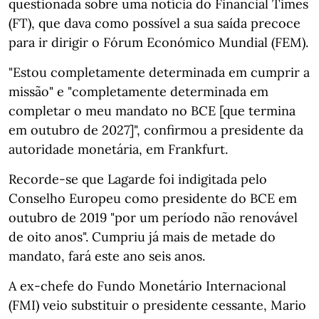
questionada sobre uma notícia do Financial Times
(FT), que dava como possível a sua saída precoce
para ir dirigir o Fórum Económico Mundial (FEM).
"Estou completamente determinada em cumprir a
missão" e "completamente determinada em
completar o meu mandato no BCE [que termina
em outubro de 2027]", confirmou a presidente da
autoridade monetária, em Frankfurt.
Recorde-se que Lagarde foi indigitada pelo
Conselho Europeu como presidente do BCE em
outubro de 2019 "por um período não renovável
de oito anos". Cumpriu já mais de metade do
mandato, fará este ano seis anos.
A ex-chefe do Fundo Monetário Internacional
(FMI) veio substituir o presidente cessante, Mario