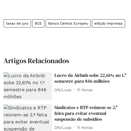
taxas de juro
BCE
Banco Central Europeu
edição impressa
Artigos Relacionados
Lucro da Airbnb sobe 22,61% no 1.º
semestre para 846 milhões
DN/Lusa
11 Horas
Sindicatos e RTP reúnem-se 2.ª
feira para evitar eventual
suspensão de subsídios
DN/Lusa
11 Horas