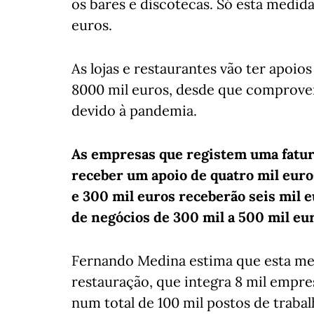
os bares e discotecas. Só esta medi
euros.
As lojas e restaurantes vão ter apoi
8000 mil euros, desde que comprove
devido à pandemia.
As empresas que registem uma fatur
receber um apoio de quatro mil euro
e 300 mil euros receberão seis mil 
de negócios de 300 mil a 500 mil eu
Fernando Medina estima que esta me
restauração, que integra 8 mil empr
num total de 100 mil postos de trabal