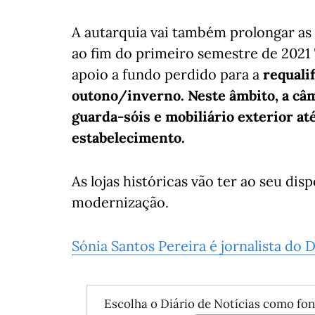
A autarquia vai também prolongar as 
ao fim do primeiro semestre de 2021 
apoio a fundo perdido para a
requalif
outono/inverno. Neste âmbito, a câm
guarda-sóis e mobiliário exterior at
estabelecimento.
As lojas históricas vão ter ao seu di
modernização.
Sónia Santos Pereira é jornalista do
Escolha o Diário de Notícias como fon