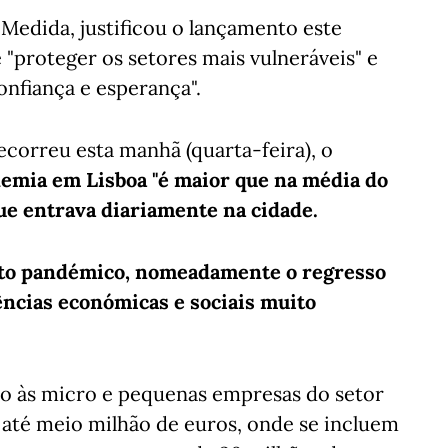
Medida, justificou o lançamento este
 "proteger os setores mais vulneráveis" e
fiança e esperança".
correu esta manhã (quarta-feira), o
emia em Lisboa "é maior que na média do
que entrava diariamente na cidade.
rto pandémico, nomeadamente o regresso
uências económicas e sociais muito
o às micro e pequenas empresas do setor
 até meio milhão de euros, onde se incluem