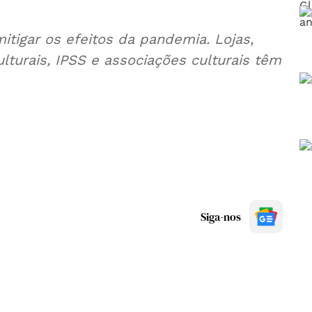
itigar os efeitos da pandemia. Lojas,
culturais, IPSS e associações culturais têm
Siga-nos