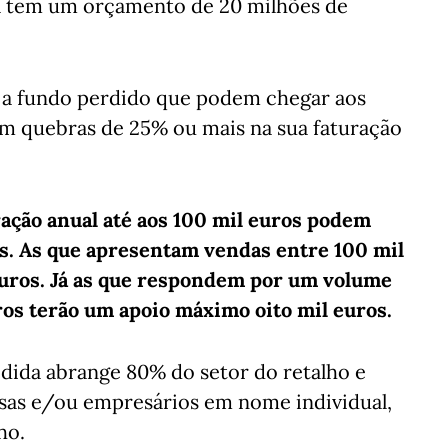
da tem um orçamento de 20 milhões de
os a fundo perdido que podem chegar aos
m quebras de 25% ou mais na sua faturação
ação anual até aos 100 mil euros podem
s. As que apresentam vendas entre 100 mil
euros. Já as que respondem por um volume
ros terão um apoio máximo oito mil euros.
dida abrange 80% do setor do retalho e
esas e/ou empresários em nome individual,
ho.