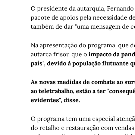
O presidente da autarquia, Fernando 
pacote de apoios pela necessidade de
também de dar "uma mensagem de con
Na apresentação do programa, que de
autarca frisou que o
impacto da pand
país", devido à população flutuante 
As novas medidas de combate ao su
ao teletrabalho, estão a ter "conseq
evidentes", disse.
O programa tem uma especial atençã
do retalho e restauração com vendas