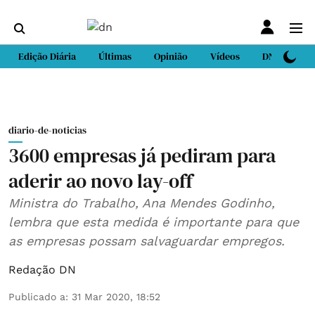
Edição Diária
Últimas
Opinião
Vídeos
DN Sport
diario-de-noticias
3600 empresas já pediram para
aderir ao novo lay-off
Ministra do Trabalho, Ana Mendes Godinho,
lembra que esta medida é importante para que
as empresas possam salvaguardar empregos.
Redação DN
Publicado a
:
31 Mar 2020, 18:52