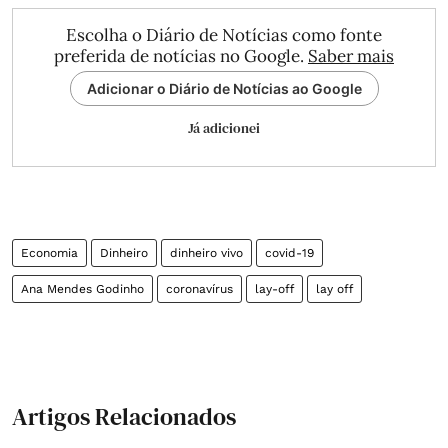
Escolha o Diário de Notícias como fonte
preferida de notícias no Google.
Saber mais
Adicionar o Diário de Notícias ao Google
Já adicionei
Economia
Dinheiro
dinheiro vivo
covid-19
Ana Mendes Godinho
coronavírus
lay-off
lay off
Artigos Relacionados