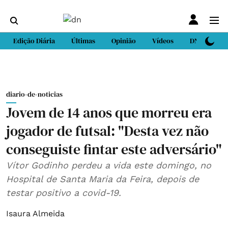
Edição Diária
Últimas
Opinião
Vídeos
DN Sport
diario-de-noticias
Jovem de 14 anos que morreu era
jogador de futsal: "Desta vez não
conseguiste fintar este adversário"
Vítor Godinho perdeu a vida este domingo, no
Hospital de Santa Maria da Feira, depois de
testar positivo a ​​​​​​​covid-19.
Isaura Almeida