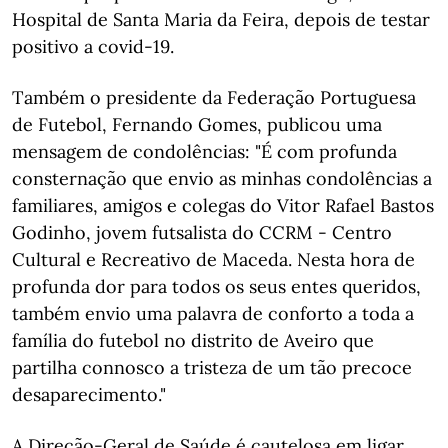
Hospital de Santa Maria da Feira, depois de testar
positivo a covid-19.
Também o presidente da Federação Portuguesa
de Futebol, Fernando Gomes, publicou uma
mensagem de condolências: "É com profunda
consternação que envio as minhas condolências a
familiares, amigos e colegas do Vitor Rafael Bastos
Godinho, jovem futsalista do CCRM - Centro
Cultural e Recreativo de Maceda. Nesta hora de
profunda dor para todos os seus entes queridos,
também envio uma palavra de conforto a toda a
família do futebol no distrito de Aveiro que
partilha connosco a tristeza de um tão precoce
desaparecimento."
A Direção-Geral de Saúde é cautelosa em ligar,