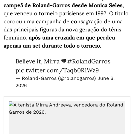
campeã de Roland-Garros desde Monica Seles
,
que venceu o torneio parisiense em 1992. O título
coroou uma campanha de consagração de uma
das principais figuras da nova geração do ténis
feminino,
após uma cruzada em que perdeu
apenas um set durante todo o torneio.
Believe it, Mirra 🧡
#RolandGarros
pic.twitter.com/Taqb0R1Wz9
— Roland-Garros (@rolandgarros)
June 6,
2026