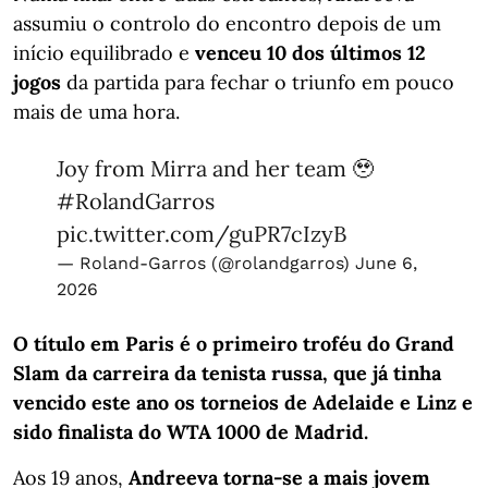
assumiu o controlo do encontro depois de um
início equilibrado e
venceu 10 dos últimos 12
jogos
da partida para fechar o triunfo em pouco
mais de uma hora.
Joy from Mirra and her team 🥹
#RolandGarros
pic.twitter.com/guPR7cIzyB
— Roland-Garros (@rolandgarros)
June 6,
2026
O título em Paris é o primeiro troféu do Grand
Slam da carreira da tenista russa, que já tinha
vencido este ano os torneios de Adelaide e Linz e
sido finalista do WTA 1000 de Madrid.
Aos 19 anos,
Andreeva torna-se a mais jovem