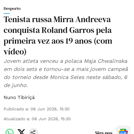
Desporto
Tenista russa Mirra Andreeva
conquista Roland Garros pela
primeira vez aos 19 anos (com
vídeo)
Jovem atleta venceu a polaca Maja Chwalinska
em dois sets e tornou-se a mais jovem campeã
do torneio desde Monica Seles neste sábado, 6
de junho.
Nuno Tibiriçá
Publicado a
:
06 Jun 2026, 15:30
Atualizado a
:
06 Jun 2026, 15:30
Siga-nos