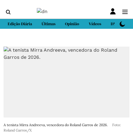
Edição Diária
Últimas
Opinião
Vídeos
DN Sport
A tenista Mirra Andreeva, vencedora do Roland Garros de 2026.
Foto:
Roland Garros/X