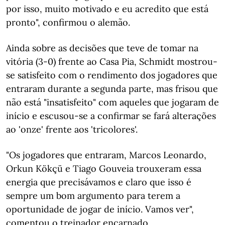
por isso, muito motivado e eu acredito que está
pronto", confirmou o alemão.
Ainda sobre as decisões que teve de tomar na
vitória (3-0) frente ao Casa Pia, Schmidt mostrou-
se satisfeito com o rendimento dos jogadores que
entraram durante a segunda parte, mas frisou que
não está "insatisfeito" com aqueles que jogaram de
início e escusou-se a confirmar se fará alterações
ao 'onze' frente aos 'tricolores'.
"Os jogadores que entraram, Marcos Leonardo,
Orkun Kökçü e Tiago Gouveia trouxeram essa
energia que precisávamos e claro que isso é
sempre um bom argumento para terem a
oportunidade de jogar de início. Vamos ver",
comentou o treinador encarnado.