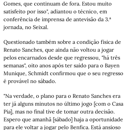
Gomes, que continuam de fora. Estou muito
satisfeito por isso", adiantou o técnico, em
conferência de imprensa de antevisão da 3.ª
jornada, no Seixal.
Questionado também sobre a condição física de
Renato Sanches, que ainda não voltou a jogar
pelos encarnados desde que regressou, "há três
semanas", oito anos após ter saído para o Bayen
Munique, Schmidt confirmou que o seu regresso
é provável no sábado.
"Na verdade, o plano para o Renato Sanches era
ter já alguns minutos no último jogo [com o Casa
Pia], mas no final tive de tomar outra decisão.
Espero que amanhã [sábado] haja a oportunidade
para ele voltar a jogar pelo Benfica. Está ansioso