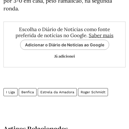
por 3-0 em casa, pelo Famalicão, na segunda
ronda.
Escolha o Diário de Notícias como fonte
preferida de notícias no Google.
Saber mais
Adicionar o Diário de Notícias ao Google
Já adicionei
I Liga
Benfica
Estrela da Amadora
Roger Schmidt
Artigos Relacionados