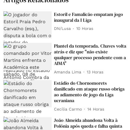
Estoril e Famalicão empatam jogo
inaugural da I Liga
DN/Lusa
10 Horas
Plantel da temporada. Chaves volta
atrás e diz que "não existe
qualquer processo pendente com a
AIMA"
Amanda Lima
13 Horas
Estádio do Chornomorets
danificado em ataque russo obriga
ao adiamento de jogo da Liga
ucraniana
Cecília Carmo
14 Horas
João Almeida abandona Volta à
Polónia após queda e falha quinta