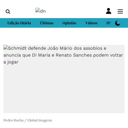
Edição Diária
Últimas
Opinião
Vídeos
DN Sport
Pedro Rocha / Global Imagens