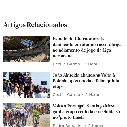
Artigos Relacionados
Estádio do Chornomorets
danificado em ataque russo obriga
ao adiamento de jogo da Liga
ucraniana
Cecília Carmo
1 Hora
João Almeida abandona Volta à
Polónia após queda e falha quinta
etapa
Cecília Carmo
2 Horas
Volta a Portugal. Santiago Mesa
ganha etapa renhida e decidida só
no 'photo finish'
Pedro Sequeira
2 Horas