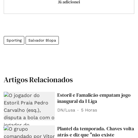
Já adicionei
Sporting
Salvador Blopa
Artigos Relacionados
Estoril e Famalicão empatam jogo
inaugural da I Liga
DN/Lusa
5 Horas
Plantel da temporada. Chaves volta
atrás e diz que "não existe