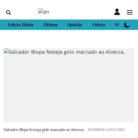
Edição Diária
Últimas
Opinião
Vídeos
DN Sport
Salvador Blopa festeja golo marcado ao Alverca.
RODRIGO ANTUNES