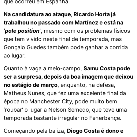
que ocorreu em Espanha.
Na candidatura ao ataque, Ricardo Horta já
trabalhou no passado com Martínez e está na
‘
pole position
’
, mesmo com os problemas físicos
que tem vivido neste final de temporada, mas
Gonçalo Guedes também pode ganhar a corrida
ao lugar.
Quanto à vaga a meio-campo,
Samu Costa pode
ser a surpresa, depois da boa imagem que deixou
no estágio de março
, enquanto, na defesa,
Matheus Nunes, que fez uma excelente final da
época no Manchester City, pode muito bem
‘roubar’ o lugar a Nelson Semedo, que teve uma
temporada bastante irregular no Fenerbahçe.
Começando pela baliza,
Diogo Costa é dono e