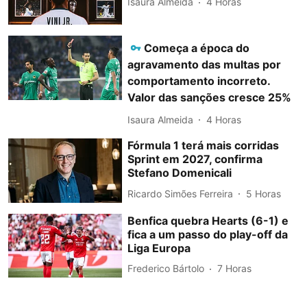
Isaura Almeida
4 Horas
Começa a época do
agravamento das multas por
comportamento incorreto.
Valor das sanções cresce 25%
Isaura Almeida
4 Horas
Fórmula 1 terá mais corridas
Sprint em 2027, confirma
Stefano Domenicali
Ricardo Simões Ferreira
5 Horas
Benfica quebra Hearts (6-1) e
fica a um passo do play-off da
Liga Europa
Frederico Bártolo
7 Horas