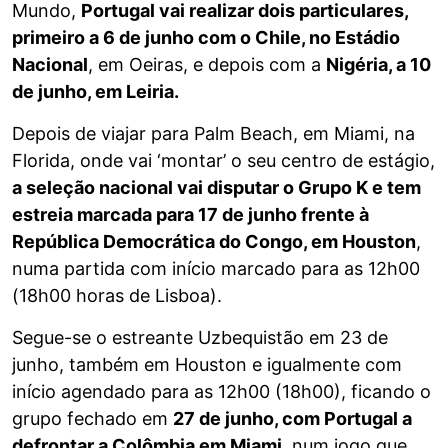
Mundo,
Portugal vai realizar dois particulares,
primeiro a 6 de junho com o Chile, no Estádio
Nacional
, em Oeiras, e depois com a
Nigéria, a 10
de junho, em Leiria.
Depois de viajar para Palm Beach, em Miami, na
Florida, onde vai ‘montar’ o seu centro de estágio,
a seleção nacional vai disputar o Grupo K e tem
estreia marcada para 17 de junho frente à
República Democrática do Congo, em Houston
,
numa partida com início marcado para as 12h00
(18h00 horas de Lisboa).
Segue-se o estreante Uzbequistão em 23 de
junho, também em Houston e igualmente com
início agendado para as 12h00 (18h00), ficando o
grupo fechado em
27 de junho, com Portugal a
defrontar a Colômbia em Miami
, num jogo que