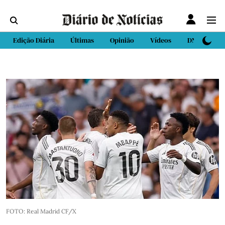
Edição Diária
Últimas
Opinião
Vídeos
DN Sport
FOTO: Real Madrid CF/X