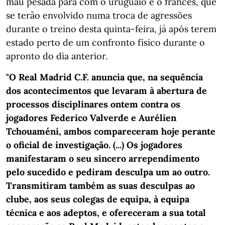
mau pesada para com o uruguaio e o francês, que
se terão envolvido numa troca de agressões
durante o treino desta quinta-feira, já após terem
estado perto de um confronto físico durante o
apronto do dia anterior.
"O Real Madrid C.F. anuncia que, na sequência
dos acontecimentos que levaram à abertura de
processos disciplinares ontem contra os
jogadores Federico Valverde e Aurélien
Tchouaméni, ambos compareceram hoje perante
o oficial de investigação. (...) Os jogadores
manifestaram o seu sincero arrependimento
pelo sucedido e pediram desculpa um ao outro.
Transmitiram também as suas desculpas ao
clube, aos seus colegas de equipa, à equipa
técnica e aos adeptos, e ofereceram a sua total