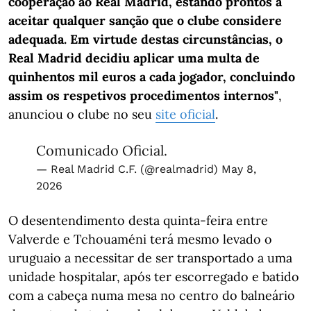
cooperação ao Real Madrid, estando prontos a
aceitar qualquer sanção que o clube considere
adequada. Em virtude destas circunstâncias, o
Real Madrid decidiu aplicar uma multa de
quinhentos mil euros a cada jogador, concluindo
assim os respetivos procedimentos internos"
,
anunciou o clube no seu
site oficial
.
Comunicado Oficial.
— Real Madrid C.F. (@realmadrid)
May 8,
2026
O desentendimento desta quinta-feira entre
Valverde e Tchouaméni terá mesmo levado o
uruguaio a necessitar de ser transportado a uma
unidade hospitalar, após ter escorregado e batido
com a cabeça numa mesa no centro do balneário