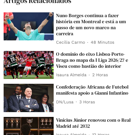
Artigos Relacionados
Nuno Borges continua a fazer
história em Montreal e está a um
passo de um novo marco na
carreira
Cecília Carmo
48 Minutos
O domínio do eixo Lisboa-Porto-
Braga no mapa da I Liga 2026/27 e
Viseu como bastião do interior
Isaura Almeida
2 Horas
Confederação Africana de Futebol
manifesta apoio a Gianni Infantino
DN/Lusa
3 Horas
Vinícius Júnior renovou com o Real
Madrid até 2032
Isaura Almeida
12 Horas