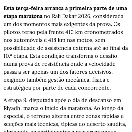
Esta terça-feira arranca a primeira parte de uma
etapa maratona
no Rali Dakar 2026, considerada
um dos momentos mais exigentes da prova. Os
pilotos terão pela frente 410 km cronometrados
nos automóveis e 418 km nas motos, sem
possibilidade de assistência externa até ao final da
10.ª etapa. Esta condição transforma o desafio
numa prova de resistência onde a velocidade
passa a ser apenas um dos fatores decisivos,
exigindo também gestão mecânica, física e
estratégica por parte de cada concorrente.
A etapa 9, disputada após o dia de descanso em
Riyadh, marca o início da maratona. Ao longo da
especial, o terreno alterna entre zonas rápidas e
secções mais técnicas, típicas do deserto saudita,
obrigando os participantes a preservar pneus,