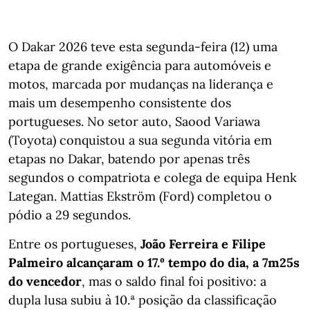
O Dakar 2026 teve esta segunda-feira (12) uma
etapa de grande exigência para automóveis e
motos, marcada por mudanças na liderança e
mais um desempenho consistente dos
portugueses. No setor auto, Saood Variawa
(Toyota) conquistou a sua segunda vitória em
etapas no Dakar, batendo por apenas três
segundos o compatriota e colega de equipa Henk
Lategan. Mattias Ekström (Ford) completou o
pódio a 29 segundos.
Entre os portugueses,
João Ferreira e Filipe
Palmeiro alcançaram o 17.º tempo do dia, a 7m25s
do vencedor
, mas o saldo final foi positivo: a
dupla lusa subiu à 10.ª posição da classificação