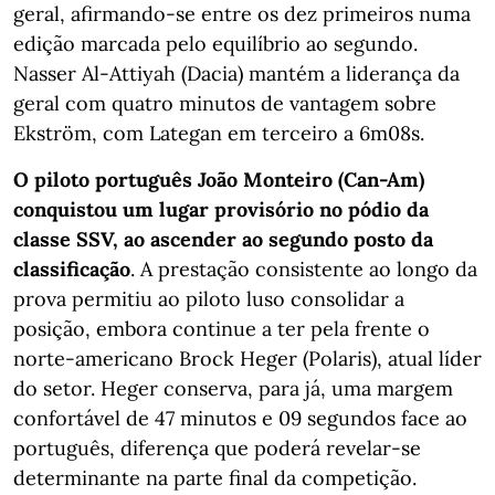
geral, afirmando-se entre os dez primeiros numa
edição marcada pelo equilíbrio ao segundo.
Nasser Al-Attiyah (Dacia) mantém a liderança da
geral com quatro minutos de vantagem sobre
Ekström, com Lategan em terceiro a 6m08s.
O piloto português João Monteiro (Can-Am)
conquistou um lugar provisório no pódio da
classe SSV, ao ascender ao segundo posto da
classificação
. A prestação consistente ao longo da
prova permitiu ao piloto luso consolidar a
posição, embora continue a ter pela frente o
norte-americano Brock Heger (Polaris), atual líder
do setor. Heger conserva, para já, uma margem
confortável de 47 minutos e 09 segundos face ao
português, diferença que poderá revelar-se
determinante na parte final da competição.