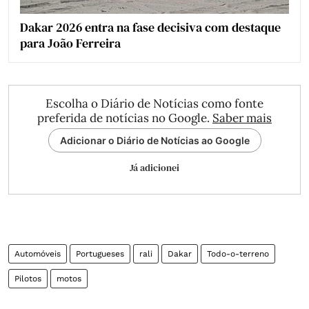
Dakar 2026 entra na fase decisiva com destaque
para João Ferreira
Escolha o Diário de Notícias como fonte
preferida de notícias no Google.
Saber mais
Adicionar o Diário de Notícias ao Google
Já adicionei
Automóveis
Portugueses
rali
Dakar
Todo-o-terreno
Pilotos
motos