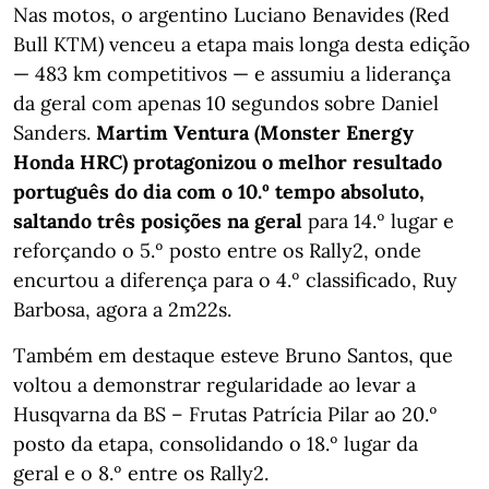
Nas motos, o argentino Luciano Benavides (Red
Bull KTM) venceu a etapa mais longa desta edição
— 483 km competitivos — e assumiu a liderança
da geral com apenas 10 segundos sobre Daniel
Sanders.
Martim Ventura (Monster Energy
Honda HRC) protagonizou o melhor resultado
português do dia com o 10.º tempo absoluto,
saltando três posições na geral
para 14.º lugar e
reforçando o 5.º posto entre os Rally2, onde
encurtou a diferença para o 4.º classificado, Ruy
Barbosa, agora a 2m22s.
Também em destaque esteve Bruno Santos, que
voltou a demonstrar regularidade ao levar a
Husqvarna da BS – Frutas Patrícia Pilar ao 20.º
posto da etapa, consolidando o 18.º lugar da
geral e o 8.º entre os Rally2.