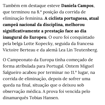
Também em destaque esteve
Daniela Campos
,
que terminou na 8.ª posição da corrida de
eliminação feminina.
A ciclista portuguesa, atual
campeã nacional da disciplina, melhorou
significativamente a prestação face ao dia
inaugural do Europeu
. O ouro foi conquistado
pela belga Lotte Kopecky, seguida da francesa
Victoire Berteau e da alemã Lea Lin Teutenberg.
O Campeonato da Europa tinha começado de
forma atribulada para Portugal. Ontem Miguel
Salgueiro acabou por terminar no 11.º lugar, na
corrida de eliminação, depois de sofrer uma
queda na final, situação que o deixou sob
observação médica. A prova foi vencida pelo
dinamarquês Tobias Hansen.