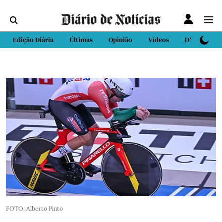
Edição Diária
Últimas
Opinião
Vídeos
DN Sport
FOTO: Alberto Pinto