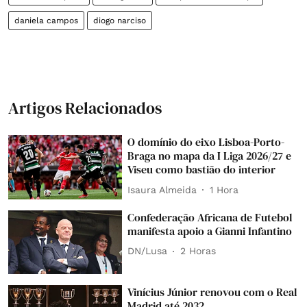
daniela campos
diogo narciso
Artigos Relacionados
O domínio do eixo Lisboa-Porto-
Braga no mapa da I Liga 2026/27 e
Viseu como bastião do interior
Isaura Almeida
1 Hora
Confederação Africana de Futebol
manifesta apoio a Gianni Infantino
DN/Lusa
2 Horas
Vinícius Júnior renovou com o Real
Madrid até 2032