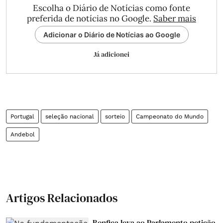
Escolha o Diário de Notícias como fonte
preferida de notícias no Google.
Saber mais
Adicionar o Diário de Notícias ao Google
Já adicionei
Portugal
seleção nacional
sorteio
Campeonato do Mundo
Andebol
Artigos Relacionados
Benfica leva ao Parlamento petição