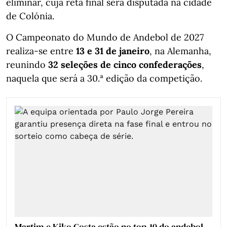
eliminar, cuja reta final será disputada na cidade
de Colónia.
O Campeonato do Mundo de Andebol de 2027
realiza-se entre
13 e 31 de janeiro
, na Alemanha,
reunindo
32 seleções de cinco confederações
,
naquela que será a 30.ª edição da competição.
Martim e Kiko Costa estão no top-10 do andebol