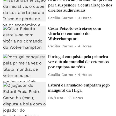
para suspender a centralização dos
direitos audiovisuais
Cecília Carmo
3 Horas
César Peixoto estreia-se com
vitória no comando do
Wolverhampton
Cecília Carmo
4 Horas
Portugal conquista pela primeira
vez o título mundial de veteranos
por equipas no ténis
Cecília Carmo
4 Horas
Estoril e Famalicão empatam jogo
inaugural da I Liga
DN/Lusa
15 Horas