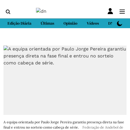
Edição Diária
Últimas
Opinião
Vídeos
DN Sport
A equipa orientada por Paulo Jorge Pereira garantiu presença direta na fase
final e entrou no sorteio como cabeça de série.
Federação de Andebol de