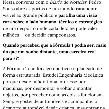
Nesta conversa com o
Diário de Notícias
, Pedro
Sousa abre as portas de um mundo raramente
visível ao grande público e
partilha uma visão
rara sobre o lado humano, técnico e estratégico
de um desporto onde cada detalhe pode valer
milhões — ou decidir campeonatos.
Quando percebeu que a Fórmula 1 podia ser, mais
do que um sonho distante, uma carreira real
para si?
A Fórmula 1 não foi algo que tivesse planeado de
forma estruturada. Estudei Engenharia Mecânica
porque desde miúdo tinha interesse por
máquinas, por desmontar e voltar a montar
objetos, por perceber como as coisas funcionam.
Sempre gostei de automóveis e acompanhei o
desporto automóvel desde criança, mas entrar na