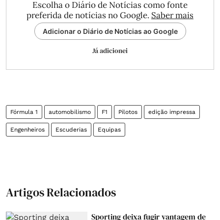
Escolha o Diário de Notícias como fonte
preferida de notícias no Google.
Saber mais
Adicionar o Diário de Notícias ao Google
Já adicionei
Fórmula 1
automobilismo
F1
Pilotos
edição impressa
Engenheiros
Escuderias
Equipas
Artigos Relacionados
Sporting deixa fugir vantagem de