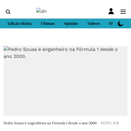
Edição Diária
Últimas
Opinião
Vídeos
DN Sport
Pedro Sousa é engenheiro na Fórmula 1 desde o ano 2000.
FOTO: D.R.