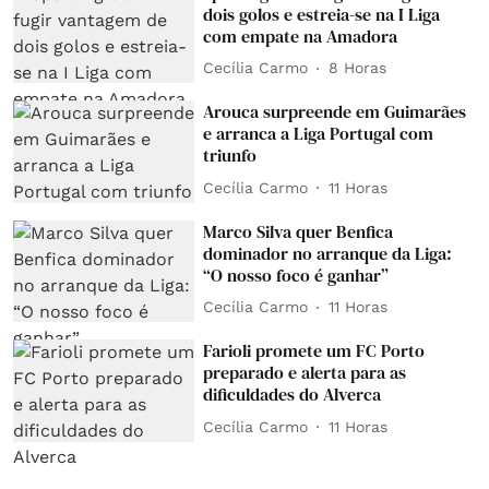
dois golos e estreia-se na I Liga
com empate na Amadora
Cecília Carmo
8 Horas
Arouca surpreende em Guimarães
e arranca a Liga Portugal com
triunfo
Cecília Carmo
11 Horas
Marco Silva quer Benfica
dominador no arranque da Liga:
“O nosso foco é ganhar”
Cecília Carmo
11 Horas
Farioli promete um FC Porto
preparado e alerta para as
dificuldades do Alverca
Cecília Carmo
11 Horas