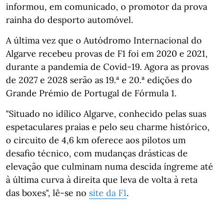
informou, em comunicado, o promotor da prova
rainha do desporto automóvel.
A última vez que o Autódromo Internacional do
Algarve recebeu provas de F1 foi em 2020 e 2021,
durante a pandemia de Covid-19. Agora as provas
de 2027 e 2028 serão as 19.ª e 20.ª edições do
Grande Prémio de Portugal de Fórmula 1.
"Situado no idílico Algarve, conhecido pelas suas
espetaculares praias e pelo seu charme histórico,
o circuito de 4,6 km oferece aos pilotos um
desafio técnico, com mudanças drásticas de
elevação que culminam numa descida íngreme até
à última curva à direita que leva de volta à reta
das boxes", lê-se no
site da F1
.