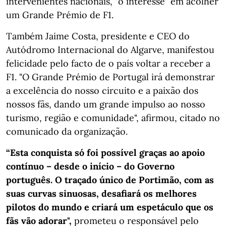
intervenientes nacionais, "o interesse" em acolher
um Grande Prémio de F1.
Também Jaime Costa, presidente e CEO do
Autódromo Internacional do Algarve, manifestou
felicidade pelo facto de o país voltar a receber a
F1. "O Grande Prémio de Portugal irá demonstrar
a excelência do nosso circuito e a paixão dos
nossos fãs, dando um grande impulso ao nosso
turismo, região e comunidade", afirmou, citado no
comunicado da organização.
“Esta conquista só foi possível graças ao apoio
contínuo – desde o início – do Governo
português. O traçado único de Portimão, com as
suas curvas sinuosas, desafiará os melhores
pilotos do mundo e criará um espetáculo que os
fãs vão adorar",
prometeu o responsável pelo