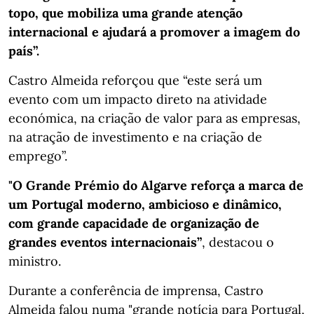
topo, que mobiliza uma grande atenção
internacional e ajudará a promover a imagem do
país”.
Castro Almeida reforçou que “este será um
evento com um impacto direto na atividade
económica, na criação de valor para as empresas,
na atração de investimento e na criação de
emprego”.
"O Grande Prémio do Algarve reforça a marca de
um Portugal moderno, ambicioso e dinâmico,
com grande capacidade de organização de
grandes eventos internacionais”
, destacou o
ministro.
Durante a conferência de imprensa, Castro
Almeida falou numa "grande notícia para Portugal,