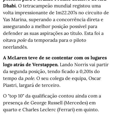
Dhabi.
O tetracampeão mundial registou uma
volta impressionante de 1m22.207s no circuito de
Yas Marina, superando a concorrência direta e
assegurando a melhor posição possível para
defender as suas aspirações ao título. Esta foi a
oitava
pole
da temporada para o piloto
neerlandês.
A McLaren teve de se contentar com os lugares
logo atrás de Verstappen.
Lando Norris vai partir
da segunda posição, tendo ficado a 0,201s do
tempo da
pole
. O seu colega de equipa, Oscar
Piastri, largará de terceiro.
O "top 10" da qualificação contou ainda com a
presença de George Russell (Mercedes) em
quarto e Charles Leclerc (Ferrari) em quinto.