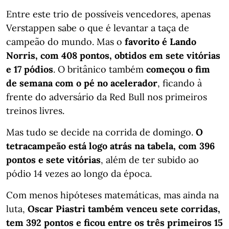
Entre este trio de possíveis vencedores, apenas
Verstappen sabe o que é levantar a taça de
campeão do mundo. Mas o
favorito é Lando
Norris, com 408 pontos, obtidos em sete vitórias
e 17 pódios
. O britânico também
começou o fim
de semana com o pé no acelerador
, ficando à
frente do adversário da Red Bull nos primeiros
treinos livres.
Mas tudo se decide na corrida de domingo.
O
tetracampeão está logo atrás na tabela, com 396
pontos e sete vitórias
, além de ter subido ao
pódio 14 vezes ao longo da época.
Com menos hipóteses matemáticas, mas ainda na
luta,
Oscar Piastri também venceu sete corridas,
tem 392 pontos e ficou entre os três primeiros 15