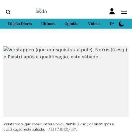
Edição Diária
Últimas
Opinião
Vídeos
DN Sport
Verstappen (que consquistou a pole), Norris (à esq.) e Piastri após a
qualificação, este sábado.
ALI HAIDER/EPA