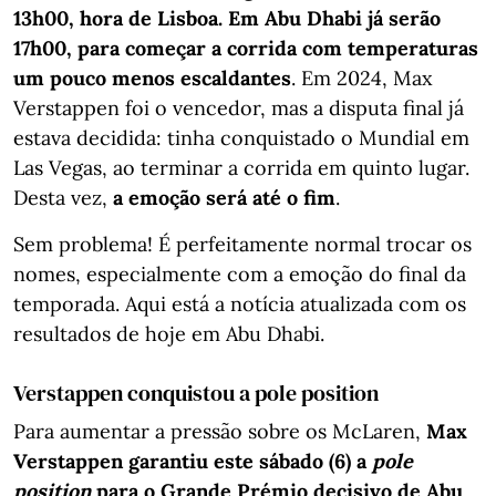
13h00, hora de Lisboa. Em Abu Dhabi já serão
17h00, para começar a corrida com temperaturas
um pouco menos escaldantes
. Em 2024, Max
Verstappen foi o vencedor, mas a disputa final já
estava decidida: tinha conquistado o Mundial em
Las Vegas, ao terminar a corrida em quinto lugar.
Desta vez,
a emoção será até o fim
.
Sem problema! É perfeitamente normal trocar os
nomes, especialmente com a emoção do final da
temporada. Aqui está a notícia atualizada com os
resultados de hoje em Abu Dhabi.
Verstappen conquistou a pole position
Para aumentar a pressão sobre os McLaren,
Max
Verstappen garantiu este sábado (6) a
pole
position
para o Grande Prémio decisivo de Abu