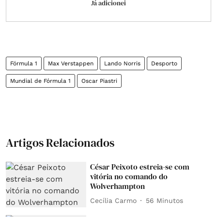
Já adicionei
Fórmula 1
Max Verstappen
Lando Norris
Desporto
Mundial de Fórmula 1
Oscar Piastri
Artigos Relacionados
César Peixoto estreia-se com
vitória no comando do
Wolverhampton
Cecília Carmo
56 Minutos