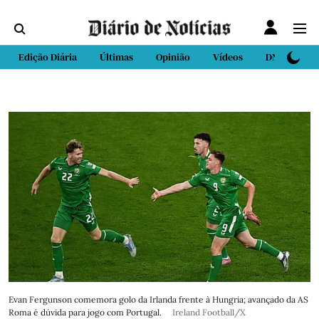
Edição Diária
Últimas
Opinião
Vídeos
DN Sport
Evan Fergunson comemora golo da Irlanda frente à Hungria; avançado da AS
Roma é dúvida para jogo com Portugal.
Ireland Football/X