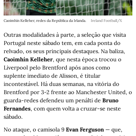
Caoimhín Kelleher, redes da República da Irlanda.
Ireland Football/X
Outras modalidades à parte, a seleção que visita
Portugal neste sábado tem, em cada ponta do
relvado, os seus principais destaques. Na baliza,
Caoimhín Kelleher
, que nesta época trocou o
Liverpool pelo Brentford após anos como
suplente imediato de Alisson, é titular
incontestável. Há duas semanas, na vitória do
Brentford por 3-2 frente ao Manchester United, o
guarda-redes defendeu um penálti de
Bruno
Fernandes
, com quem volta a cruzar-se neste
sábado.
No ataque, o camisola 9
Evan Ferguson
— que,