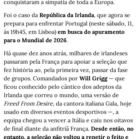
conquistaram a simpatia de toda a Europa.
Foi o caso da
República da Irlanda
, que agora se
prepara para enfrentar Portugal (neste sábado, 11,
às 19h45, em Lisboa)
em busca do apuramento
para o Mundial de 2026
.
Há quase dez anos atrás, milhares de irlandeses
passaram pela França para apoiar a seleção que
fez história ao, pela primeira vez, passar da fase
de grupos. Comandados por
Will Grigg
— que
ficou conhecido pelo cântico dos adeptos da
Irlanda que correu o mundo, uma versão de
Freed From Desire
, da cantora italiana Gala, hoje
usado em diversos eventos desportivos —, a
equipa chegou a vencer a Itália e caiu nos oitavos
de final diante da anfitriã França.
Desde então, no
entanto, a seleção não voltou a repetir o feito e