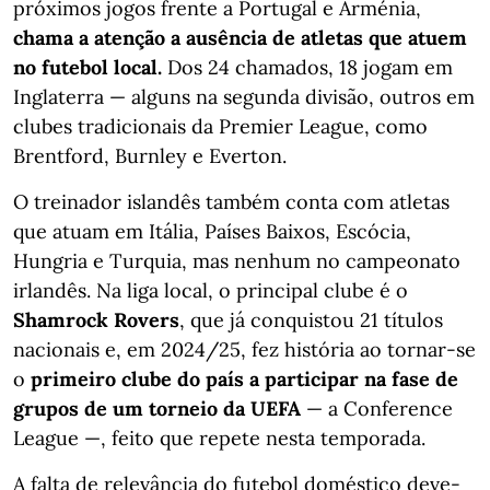
próximos jogos frente a Portugal e Arménia,
chama a atenção a ausência de atletas que atuem
no futebol local.
Dos 24 chamados, 18 jogam em
Inglaterra — alguns na segunda divisão, outros em
clubes tradicionais da Premier League, como
Brentford, Burnley e Everton.
O treinador islandês também conta com atletas
que atuam em Itália, Países Baixos, Escócia,
Hungria e Turquia, mas nenhum no campeonato
irlandês. Na liga local, o principal clube é o
Shamrock Rovers
, que já conquistou 21 títulos
nacionais e, em 2024/25, fez história ao tornar-se
o
primeiro clube do país a participar na fase de
grupos de um torneio da UEFA
— a Conference
League —, feito que repete nesta temporada.
A falta de relevância do futebol doméstico deve-