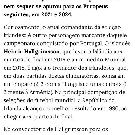
nem sequer se apurou para os Europeus
seguintes, em 2021 e 2024.
Curiosamente, o atual comandante da seleção
irlandesa é outro personagem marcante daquele
campeonato conquistado por Portugal. O islandês
Heimir Hallgrímsson
, que levou a Islândia aos
quartos de final em 2016 e a um inédito Mundial
em 2018, é agora o treinador dos irlandeses, que,
em duas partidas destas eliminatórias, somaram
um empate (2-2 com a Hungria) e uma derrota (1-
2 frente à Arménia). Na principal competição de
seleções do futebol mundial, a República da
Irlanda alcançou o melhor resultado em 1990, ao
chegar aos quartos de final.
Na convocatória de Hallgrímsson para os