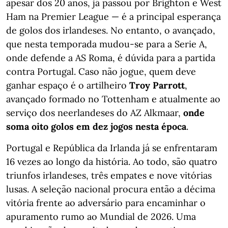
apesar dos 20 anos, já passou por Brighton e West
Ham na Premier League — é a principal esperança
de golos dos irlandeses. No entanto, o avançado,
que nesta temporada mudou-se para a Serie A,
onde defende a AS Roma, é dúvida para a partida
contra Portugal. Caso não jogue, quem deve
ganhar espaço é o artilheiro
Troy Parrott
,
avançado formado no Tottenham e atualmente ao
serviço dos neerlandeses do AZ Alkmaar,
onde
soma oito golos em dez jogos nesta época
.
Portugal e República da Irlanda já se enfrentaram
16 vezes ao longo da história. Ao todo, são quatro
triunfos irlandeses, três empates e nove vitórias
lusas. A seleção nacional procura então a décima
vitória frente ao adversário para encaminhar o
apuramento rumo ao Mundial de 2026. Uma