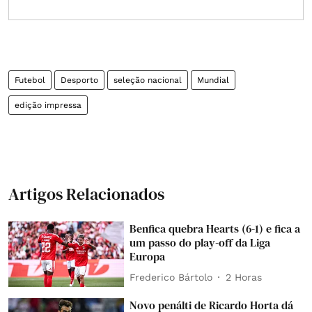
Futebol
Desporto
seleção nacional
Mundial
edição impressa
Artigos Relacionados
Benfica quebra Hearts (6-1) e fica a
um passo do play-off da Liga
Europa
Frederico Bártolo
2 Horas
Novo penálti de Ricardo Horta dá