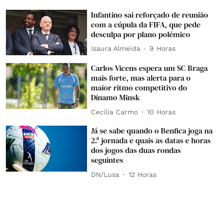
Infantino sai reforçado de reunião
com a cúpula da FIFA, que pede
desculpa por plano polémico
Isaura Almeida
9 Horas
Carlos Vicens espera um SC Braga
mais forte, mas alerta para o
maior ritmo competitivo do
Dínamo Minsk
Cecília Carmo
10 Horas
Já se sabe quando o Benfica joga na
2.ª jornada e quais as datas e horas
dos jogos das duas rondas
seguintes
DN/Lusa
12 Horas